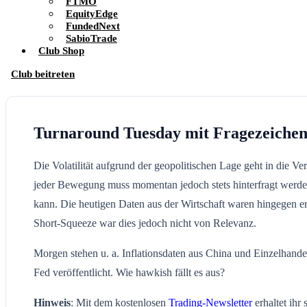
FTMO
EquityEdge
FundedNext
SabioTrade
Club Shop
Club beitreten
Turnaround Tuesday mit Fragezeiche
Die Volatilität aufgrund der geopolitischen Lage geht in di
jeder Bewegung muss momentan jedoch stets hinterfragt werden
kann. Die heutigen Daten aus der Wirtschaft waren hingegen 
Short-Squeeze war dies jedoch nicht von Relevanz.
Morgen stehen u. a. Inflationsdaten aus China und Einzelhand
Fed veröffentlicht. Wie hawkish fällt es aus?
Hinweis
: Mit dem kostenlosen
Trading-Newsletter
erhaltet ihr