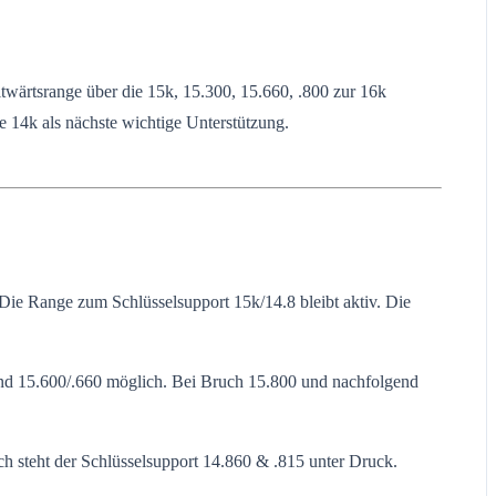
wärtsrange über die 15k, 15.300, 15.660, .800 zur 16k
e 14k als nächste wichtige Unterstützung.
Die Range zum Schlüsselsupport 15k/14.8 bleibt aktiv. Die
and 15.600/.660 möglich. Bei Bruch 15.800 und nachfolgend
ch steht der Schlüsselsupport 14.860 & .815 unter Druck.