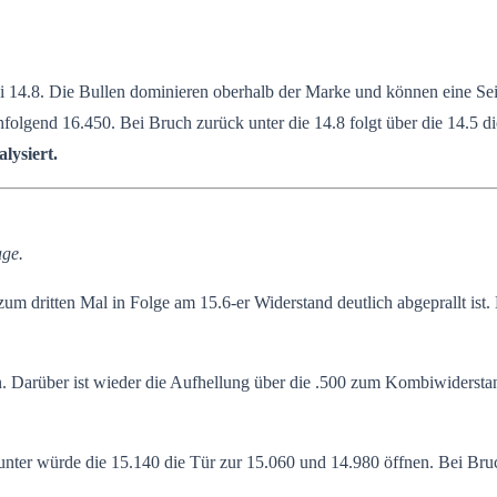
14.8. Die Bullen dominieren oberhalb der Marke und können eine Seit
folgend 16.450. Bei Bruch zurück unter die 14.8 folgt über die 14.5 di
lysiert.
age.
ritten Mal in Folge am 15.6-er Widerstand deutlich abgeprallt ist. 
en. Darüber ist wieder die Aufhellung über die .500 zum Kombiwiderst
unter würde die 15.140 die Tür zur 15.060 und 14.980 öffnen. Bei Bru