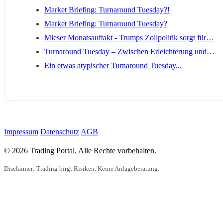
Market Briefing: Turnaround Tuesday?!
Market Briefing: Turnaround Tuesday?
Mieser Monatsauftakt - Trumps Zollpolitik sorgt für…
Turnaround Tuesday – Zwischen Erleichterung und…
Ein etwas atypischer Turnaround Tuesday...
Impressum
Datenschutz
AGB
© 2026 Trading Portal. Alle Rechte vorbehalten.
Disclaimer: Trading birgt Risiken. Keine Anlageberatung.