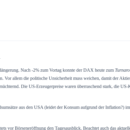
n
e Verlängerung. Nach -2% zum Vortag konnte der DAX heute zum
Turnaro
. Vor allem die politische Unsicherheit muss weichen, damit der Aktie
ernüchternd. Die US-Erzeugerpreise waren überraschend stark, die US
elsumsätze aus den USA (leidet der Konsum aufgrund der Inflation?) i
 stets vor Börseneröffnung den Tagesausblick. Beachtet auch das aktuel