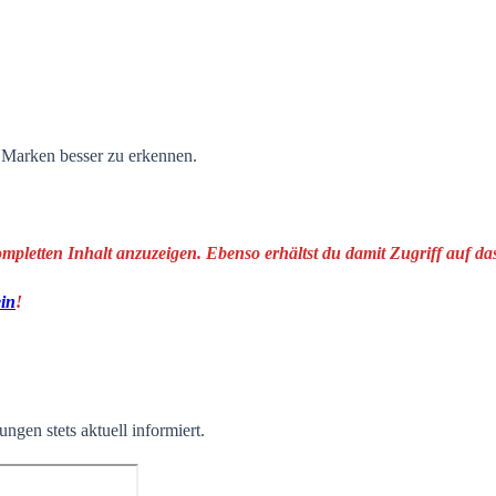
n Marken besser zu erkennen.
ompletten Inhalt anzuzeigen. Ebenso erhältst du damit Zugriff auf 
ein
!
ngen stets aktuell informiert.