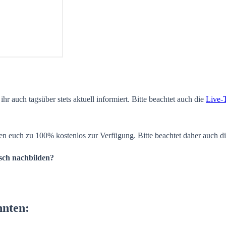
ihr auch tagsüber stets aktuell informiert. Bitte beachtet auch die
Live-
en euch zu 100% kostenlos zur Verfügung. Bitte beachtet daher auch d
isch nachbilden?
nnten: