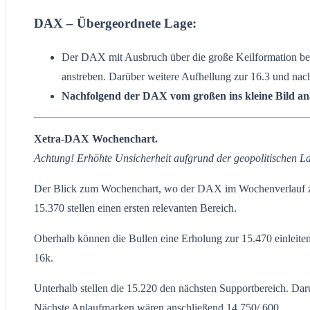
DAX – Übergeordnete Lage:
Der DAX mit Ausbruch über die große Keilformation bei 
anstreben. Darüber weitere Aufhellung zur 16.3 und nach
Nachfolgend der DAX vom großen ins kleine Bild ana
Xetra-DAX Wochenchart.
Achtung! Erhöhte Unsicherheit aufgrund der geopolitischen L
Der Blick zum Wochenchart, wo der DAX im Wochenverlauf zum d
15.370 stellen einen ersten relevanten Bereich.
Oberhalb können die Bullen eine Erholung zur 15.470 einleit
16k.
Unterhalb stellen die 15.220 den nächsten Supportbereich. Dar
Nächste Anlaufmarken wären anschließend 14.750/.600.