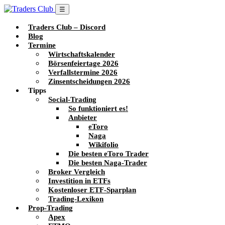
☰
Traders Club – Discord
Blog
Termine
Wirtschaftskalender
Börsenfeiertage 2026
Verfallstermine 2026
Zinsentscheidungen 2026
Tipps
Social-Trading
So funktioniert es!
Anbieter
eToro
Naga
Wikifolio
Die besten eToro Trader
Die besten Naga-Trader
Broker Vergleich
Investition in ETFs
Kostenloser ETF-Sparplan
Trading-Lexikon
Prop-Trading
Apex