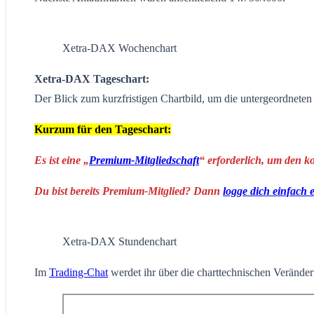
Xetra-DAX Wochenchart
Xetra-DAX Tageschart:
Der Blick zum kurzfristigen Chartbild, um die untergeordnete
Kurzum für den Tageschart:
Es ist eine „
Premium-Mitgliedschaft
“ erforderlich, um den k
Du bist bereits Premium-Mitglied? Dann
logge dich einfach 
Xetra-DAX Stundenchart
Im
Trading-Chat
werdet ihr über die charttechnischen Veränderu