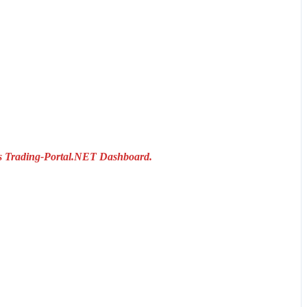
das Trading-Portal.NET Dashboard.