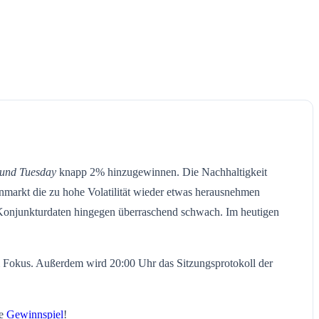
und Tuesday
knapp 2% hinzugewinnen. Die Nachhaltigkeit
nmarkt die zu hohe Volatilität wieder etwas herausnehmen
-Konjunkturdaten hingegen überraschend schwach. Im heutigen
m Fokus. Außerdem wird 20:00 Uhr das Sitzungsprotokoll der
le
Gewinnspiel
!