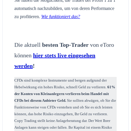
Sie haben die Möglichkeit, die Trades der Profis 1 zu 1
automatisch nachzubilden, um von deren Performance
zu profitieren.
Wie funktioniert das?
Die aktuell
besten Top-Trader
von eToro
können
hier stets live eingesehen
werden
!
CFDs sind komplexe Instrumente und bergen aufgrund der
Hebelwirkung ein hohes Risiko, schnell Geld zu verlieren.
61%
der Konten von Kleinanlegern verlieren beim Handel mit
CFDs bei diesem Anbieter Geld.
Sie sollten abwägen, ob Sie die
Funktionsweise von CFDs verstehen und ob Sie es sich leisten
können, das hohe Risiko einzugehen, Ihr Geld zu verlieren.
Copy Trading stellt keine Anlageberatung dar. Der Wert Ihrer
Anlagen kann steigen oder fallen. Ihr Kapital ist einem Risiko