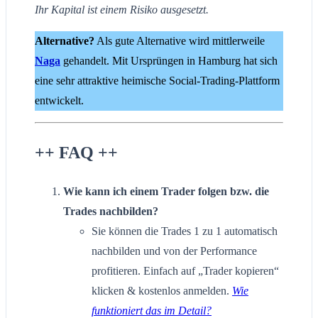
Ihr Kapital ist einem Risiko ausgesetzt.
Alternative?
Als gute Alternative wird mittlerweile
Naga
gehandelt. Mit Ursprüngen in Hamburg hat sich
eine sehr attraktive heimische Social-Trading-Plattform
entwickelt.
++ FAQ ++
Wie kann ich einem Trader folgen bzw. die
Trades nachbilden?
Sie können die Trades 1 zu 1 automatisch
nachbilden und von der Performance
profitieren. Einfach auf „Trader kopieren“
klicken & kostenlos anmelden.
Wie
funktioniert das im Detail?