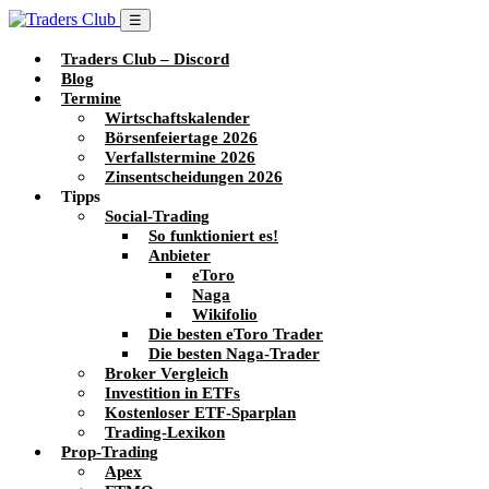
☰
Traders Club – Discord
Blog
Termine
Wirtschaftskalender
Börsenfeiertage 2026
Verfallstermine 2026
Zinsentscheidungen 2026
Tipps
Social-Trading
So funktioniert es!
Anbieter
eToro
Naga
Wikifolio
Die besten eToro Trader
Die besten Naga-Trader
Broker Vergleich
Investition in ETFs
Kostenloser ETF-Sparplan
Trading-Lexikon
Prop-Trading
Apex