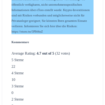
öffentlich verfügbaren, nicht unternehmensspezifischen
Informationen über eToro erstellt wurde. Krypto-Investitionen
sind mit Risiken verbunden und möglicherweise nicht für
Privatanleger geeignet; Sie könnten Ihren gesamten Einsatz
verlieren. Informieren Sie sich hier über die Risiken:
https://etoro.tw/3PI44nZ
Kommentare
Average Rating:
4.7
out of
5
(
32
votes)
5 Sterne
22
4 Sterne
10
3 Sterne
0
2 Sterne