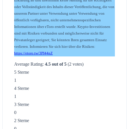
Erklärung ab und übernimmt keine Haftung für die Richtigkeit
oder Vollständigkeit des Inhalts dieser Veröffentlichung, die von
unserem Partner unter Verwendung unter Verwendung von
öffentlich verfügbaren, nicht unternehmensspezifischen
Informationen über eToro erstellt wurde. Krypto-Investitionen
sind mit Risiken verbunden und möglicherweise nicht für
Privatanleger geeignet; Sie könnten Ihren gesamten Einsatz
verlieren. Informieren Sie sich hier über die Risiken:
https://etoro.tw/3PI44nZ
Average Rating:
4.5
out of
5
(
2
votes)
5 Sterne
1
4 Sterne
1
3 Sterne
0
2 Sterne
0