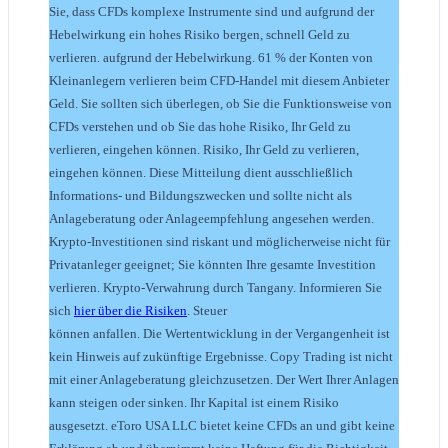
Sie, dass CFDs komplexe Instrumente sind und aufgrund der
Hebelwirkung ein hohes Risiko bergen, schnell Geld zu
verlieren. aufgrund der Hebelwirkung. 61 % der Konten von
Kleinanlegern verlieren beim CFD-Handel mit diesem Anbieter
Geld. Sie sollten sich überlegen, ob Sie die Funktionsweise von
CFDs verstehen und ob Sie das hohe Risiko, Ihr Geld zu
verlieren, eingehen können. Risiko, Ihr Geld zu verlieren,
eingehen können. Diese Mitteilung dient ausschließlich
Informations- und Bildungszwecken und sollte nicht als
Anlageberatung oder Anlageempfehlung angesehen werden.
Krypto-Investitionen sind riskant und möglicherweise nicht für
Privatanleger geeignet; Sie könnten Ihre gesamte Investition
verlieren. Krypto-Verwahrung durch Tangany. Informieren Sie
sich
hier über die Risiken
. Steuer
können anfallen. Die Wertentwicklung in der Vergangenheit ist
kein Hinweis auf zukünftige Ergebnisse. Copy Trading ist nicht
mit einer Anlageberatung gleichzusetzen. Der Wert Ihrer Anlagen
kann steigen oder sinken. Ihr Kapital ist einem Risiko
ausgesetzt. eToro USA LLC bietet keine CFDs an und gibt keine