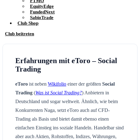
FTMO
EquityEdge
FundedNext
SabioTrade
Club Shop
Club beitreten
Erfahrungen mit eToro – Social
Trading
eToro
ist neben
Wikifolio
einer der größten
Social
Trading
(
Was ist Social Trading?
) Anbietern in
Deutschland und sogar weltweit. Ähnlich, wie beim
Konkurrenten Naga, setzt eToro auch auf CFD-
Trading als Basis und bietet damit ebenso einen
einfachen Einstieg ins soziale Handeln. Handelbar sind
aber auch Aktien, Rohstoffen, Indizes, Währungen,