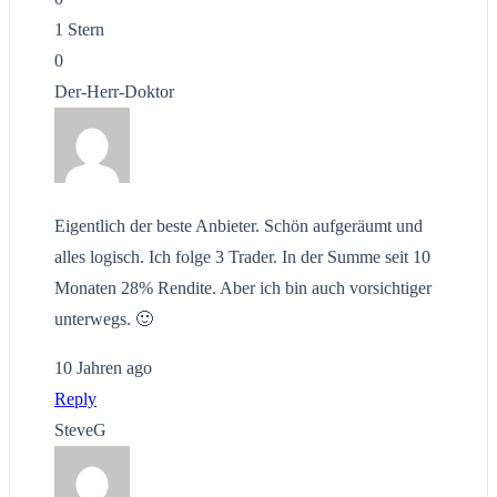
1 Stern
0
Der-Herr-Doktor
Eigentlich der beste Anbieter. Schön aufgeräumt und
alles logisch. Ich folge 3 Trader. In der Summe seit 10
Monaten 28% Rendite. Aber ich bin auch vorsichtiger
unterwegs. 🙂
10 Jahren ago
Reply
SteveG