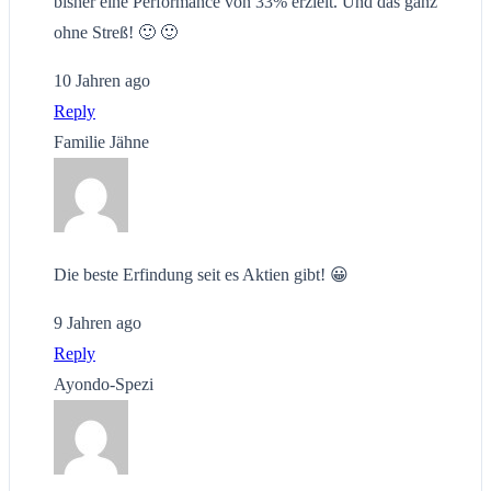
bisher eine Performance von 33% erzielt. Und das ganz
ohne Streß! 🙂 🙂
10 Jahren ago
Reply
Familie Jähne
Die beste Erfindung seit es Aktien gibt! 😀
9 Jahren ago
Reply
Ayondo-Spezi