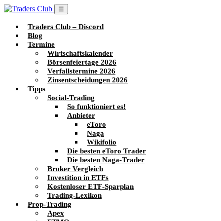
☰
Traders Club – Discord
Blog
Termine
Wirtschaftskalender
Börsenfeiertage 2026
Verfallstermine 2026
Zinsentscheidungen 2026
Tipps
Social-Trading
So funktioniert es!
Anbieter
eToro
Naga
Wikifolio
Die besten eToro Trader
Die besten Naga-Trader
Broker Vergleich
Investition in ETFs
Kostenloser ETF-Sparplan
Trading-Lexikon
Prop-Trading
Apex