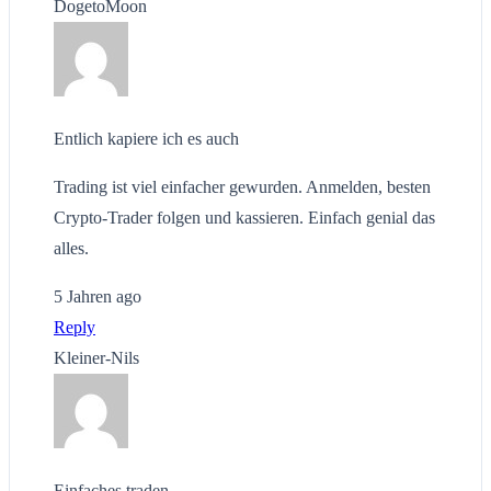
DogetoMoon
Entlich kapiere ich es auch
Trading ist viel einfacher gewurden. Anmelden, besten
Crypto-Trader folgen und kassieren. Einfach genial das
alles.
5 Jahren ago
Reply
Kleiner-Nils
Einfaches traden