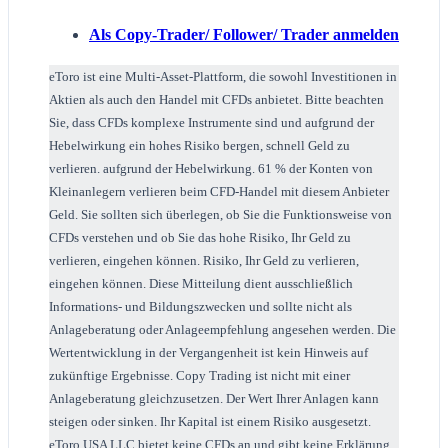
Als Copy-Trader/ Follower/ Trade
r
anmelden
eToro ist eine Multi-Asset-Plattform, die sowohl Investitionen in
Aktien als auch den Handel mit CFDs anbietet. Bitte beachten
Sie, dass CFDs komplexe Instrumente sind und aufgrund der
Hebelwirkung ein hohes Risiko bergen, schnell Geld zu
verlieren. aufgrund der Hebelwirkung. 61 % der Konten von
Kleinanlegern verlieren beim CFD-Handel mit diesem Anbieter
Geld. Sie sollten sich überlegen, ob Sie die Funktionsweise von
CFDs verstehen und ob Sie das hohe Risiko, Ihr Geld zu
verlieren, eingehen können. Risiko, Ihr Geld zu verlieren,
eingehen können. Diese Mitteilung dient ausschließlich
Informations- und Bildungszwecken und sollte nicht als
Anlageberatung oder Anlageempfehlung angesehen werden. Die
Wertentwicklung in der Vergangenheit ist kein Hinweis auf
zukünftige Ergebnisse. Copy Trading ist nicht mit einer
Anlageberatung gleichzusetzen. Der Wert Ihrer Anlagen kann
steigen oder sinken. Ihr Kapital ist einem Risiko ausgesetzt.
eToro USA LLC bietet keine CFDs an und gibt keine Erklärung