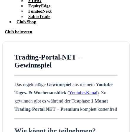
FTMO
EquityEdge
FundedNext
SabioTrade
Club Shop
Club beitreten
Trading-Portal.NET –
Gewinnspiel
Das regelmäßige
Gewinnspiel
aus meinem
Youtube
Tages- & Wochenausblick
(
Youtube-Kanal
). Zu
gewinnen gibt es während der Testphase
1 Monat
Trading-Portal.NET – Premium
komplett kostenfrei!
Wie könnt ihr teilnehmen?