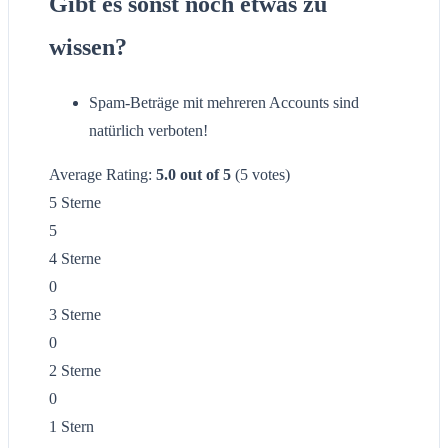
Gibt es sonst noch etwas zu
wissen?
Spam-Beträge mit mehreren Accounts sind
natürlich verboten!
Average Rating:
5.0
out of
5
(
5
votes)
5 Sterne
5
4 Sterne
0
3 Sterne
0
2 Sterne
0
1 Stern