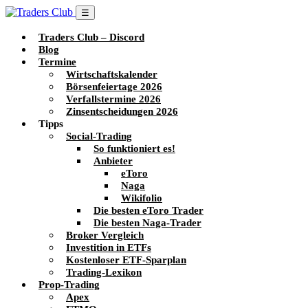
☰
Traders Club – Discord
Blog
Termine
Wirtschaftskalender
Börsenfeiertage 2026
Verfallstermine 2026
Zinsentscheidungen 2026
Tipps
Social-Trading
So funktioniert es!
Anbieter
eToro
Naga
Wikifolio
Die besten eToro Trader
Die besten Naga-Trader
Broker Vergleich
Investition in ETFs
Kostenloser ETF-Sparplan
Trading-Lexikon
Prop-Trading
Apex