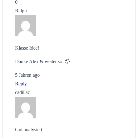
0
Ralph
Klasse Idee!
Danke Alex & weiter so. 🙂
5 Jahren ago
Reply
cadillac
Gut analysiert