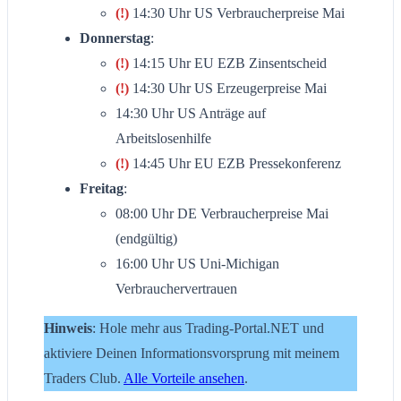
(!)
14:30 Uhr US Verbraucherpreise Mai
Donnerstag
:
(!)
14:15 Uhr EU EZB Zinsentscheid
(!)
14:30 Uhr US Erzeugerpreise Mai
14:30 Uhr US Anträge auf
Arbeitslosenhilfe
(!)
14:45 Uhr EU EZB Pressekonferenz
Freitag
:
08:00 Uhr DE Verbraucherpreise Mai
(endgültig)
16:00 Uhr US Uni-Michigan
Verbrauchervertrauen
Hinweis
: Hole mehr aus Trading-Portal.NET und
aktiviere Deinen Informationsvorsprung mit meinem
Traders Club.
Alle Vorteile ansehen
.