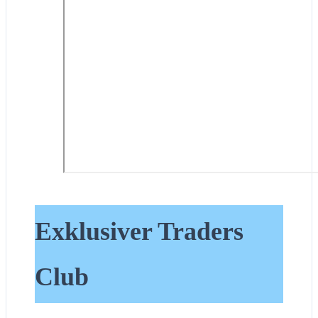
Exklusiver Traders
Club