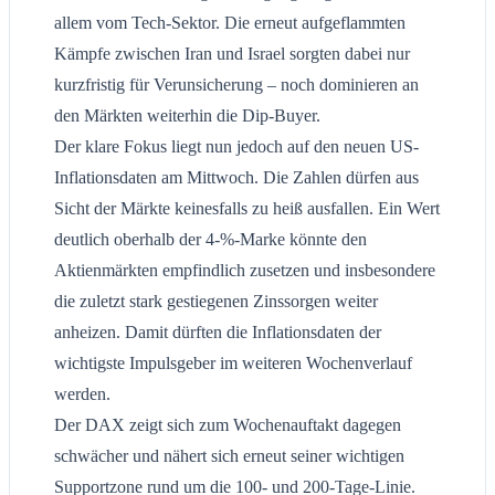
allem vom Tech-Sektor. Die erneut aufgeflammten
Kämpfe zwischen Iran und Israel sorgten dabei nur
kurzfristig für Verunsicherung – noch dominieren an
den Märkten weiterhin die Dip-Buyer.
Der klare Fokus liegt nun jedoch auf den neuen US-
Inflationsdaten am Mittwoch. Die Zahlen dürfen aus
Sicht der Märkte keinesfalls zu heiß ausfallen. Ein Wert
deutlich oberhalb der 4-%-Marke könnte den
Aktienmärkten empfindlich zusetzen und insbesondere
die zuletzt stark gestiegenen Zinssorgen weiter
anheizen. Damit dürften die Inflationsdaten der
wichtigste Impulsgeber im weiteren Wochenverlauf
werden.
Der DAX zeigt sich zum Wochenauftakt dagegen
schwächer und nähert sich erneut seiner wichtigen
Supportzone rund um die 100- und 200-Tage-Linie.