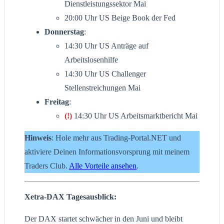
Dienstleistungssektor Mai
20:00 Uhr US Beige Book der Fed
Donnerstag
:
14:30 Uhr US Anträge auf
Arbeitslosenhilfe
14:30 Uhr US Challenger
Stellenstreichungen Mai
Freitag
:
(!)
14:30 Uhr US Arbeitsmarktbericht Mai
Hinweis
: Hole mehr aus Trading-Portal.NET und
aktiviere Deinen Informationsvorsprung mit meinem
Traders Club.
Alle Vorteile ansehen
.
Xetra-DAX Tagesausblick:
Der DAX startet schwächer in den Juni und bleibt