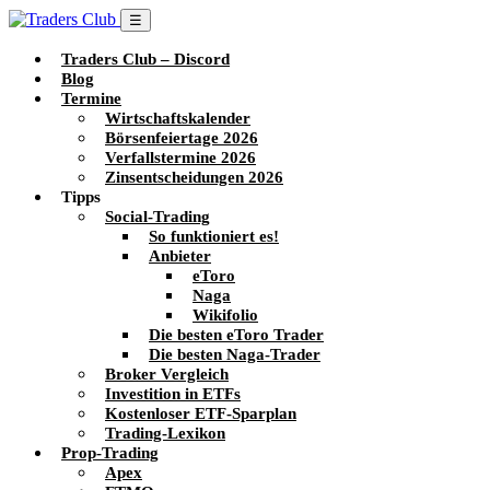
☰
Traders Club – Discord
Blog
Termine
Wirtschaftskalender
Börsenfeiertage 2026
Verfallstermine 2026
Zinsentscheidungen 2026
Tipps
Social-Trading
So funktioniert es!
Anbieter
eToro
Naga
Wikifolio
Die besten eToro Trader
Die besten Naga-Trader
Broker Vergleich
Investition in ETFs
Kostenloser ETF-Sparplan
Trading-Lexikon
Prop-Trading
Apex