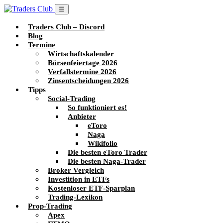
☰
Traders Club – Discord
Blog
Termine
Wirtschaftskalender
Börsenfeiertage 2026
Verfallstermine 2026
Zinsentscheidungen 2026
Tipps
Social-Trading
So funktioniert es!
Anbieter
eToro
Naga
Wikifolio
Die besten eToro Trader
Die besten Naga-Trader
Broker Vergleich
Investition in ETFs
Kostenloser ETF-Sparplan
Trading-Lexikon
Prop-Trading
Apex