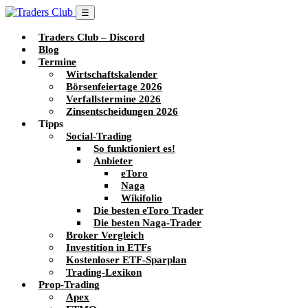
☰
Traders Club – Discord
Blog
Termine
Wirtschaftskalender
Börsenfeiertage 2026
Verfallstermine 2026
Zinsentscheidungen 2026
Tipps
Social-Trading
So funktioniert es!
Anbieter
eToro
Naga
Wikifolio
Die besten eToro Trader
Die besten Naga-Trader
Broker Vergleich
Investition in ETFs
Kostenloser ETF-Sparplan
Trading-Lexikon
Prop-Trading
Apex