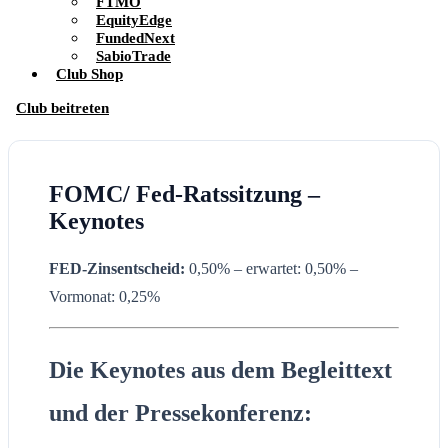
FTMO
EquityEdge
FundedNext
SabioTrade
Club Shop
Club beitreten
FOMC/ Fed-Ratssitzung –
Keynotes
FED-Zinsentscheid:
0,50% – erwartet: 0,50% –
Vormonat: 0,25%
Die Keynotes aus dem Begleittext
und der Pressekonferenz: