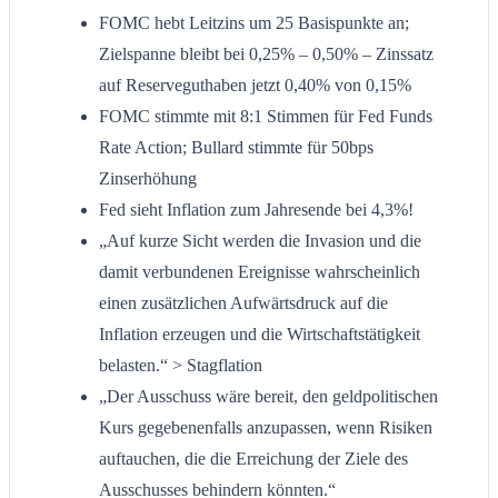
FOMC hebt Leitzins um 25 Basispunkte an;
Zielspanne bleibt bei 0,25% – 0,50% – Zinssatz
auf Reserveguthaben jetzt 0,40% von 0,15%
FOMC stimmte mit 8:1 Stimmen für Fed Funds
Rate Action; Bullard stimmte für 50bps
Zinserhöhung
Fed sieht Inflation zum Jahresende bei 4,3%!
„Auf kurze Sicht werden die Invasion und die
damit verbundenen Ereignisse wahrscheinlich
einen zusätzlichen Aufwärtsdruck auf die
Inflation erzeugen und die Wirtschaftstätigkeit
belasten.“ > Stagflation
„Der Ausschuss wäre bereit, den geldpolitischen
Kurs gegebenenfalls anzupassen, wenn Risiken
auftauchen, die die Erreichung der Ziele des
Ausschusses behindern könnten.“