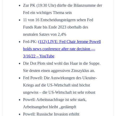
Zur PK (19:30 Uhr) dürfte die Bilanzsumme der
Fed ein wichtiges Thema sein
11 von 16 Entscheidungsträgern sehen Fed
Funds Rate bis Ende 2023 oberhalb des
neutralen Satzes von 2,4%
Fed-PK:
(112) LIVE: Fed Chair Jerome Powell
holds news conference after rate decision —
3/16/22 – YouTube
Die Dot Plots sind wohl das Haar in die Suppe.
Sie deuten einen aggressiven Zinszyklus an.
Fed Powell: Die Auswirkungen des Ukraine-
Kriegs auf die US-Wirtschaft sind höchst
ungewiss – die US-Wirtschaft ist sehr robust
Powell: Arbeitsnachfrage ist sehr stark,
Arbeitsangebot bleibt „gedämpft
Powell: Russische Invasion erhöht