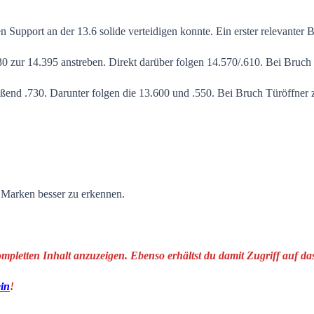
upport an der 13.6 solide verteidigen konnte. Ein erster relevanter 
30 zur 14.395 anstreben. Direkt darüber folgen 14.570/.610. Bei Bruch 
ießend .730. Darunter folgen die 13.600 und .550. Bei Bruch Türöffner
n Marken besser zu erkennen.
ompletten Inhalt anzuzeigen. Ebenso erhältst du damit Zugriff auf 
ein
!