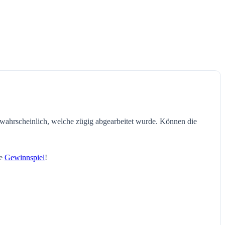
wahrscheinlich, welche zügig abgearbeitet wurde. Können die
le
Gewinnspiel
!