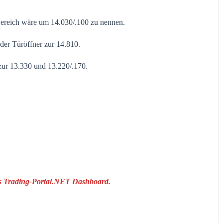
Bereich wäre um 14.030/.100 zu nennen.
der Türöffner zur 14.810.
 zur 13.330 und 13.220/.170.
das Trading-Portal.NET Dashboard.