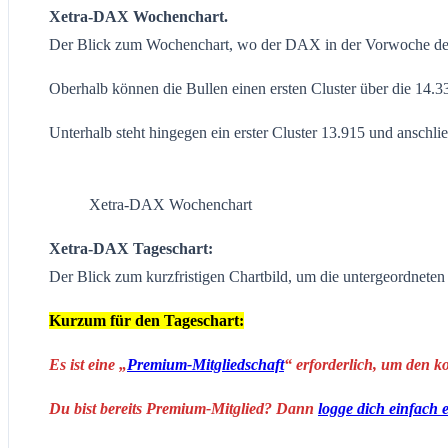
Xetra-DAX Wochenchart.
Der Blick zum Wochenchart, wo der DAX in der Vorwoche den S
Oberhalb können die Bullen einen ersten Cluster über die 14.3
Unterhalb steht hingegen ein erster Cluster 13.915 und anschl
Xetra-DAX Wochenchart
Xetra-DAX Tageschart:
Der Blick zum kurzfristigen Chartbild, um die untergeordnete
Kurzum für den Tageschart:
Es ist eine „
Premium-Mitgliedschaft
“ erforderlich, um den k
Du bist bereits Premium-Mitglied? Dann
logge dich einfach 