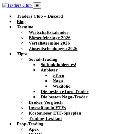
☰
Traders Club – Discord
Blog
Termine
Wirtschaftskalender
Börsenfeiertage 2026
Verfallstermine 2026
Zinsentscheidungen 2026
Tipps
Social-Trading
So funktioniert es!
Anbieter
eToro
Naga
Wikifolio
Die besten eToro Trader
Die besten Naga-Trader
Broker Vergleich
Investition in ETFs
Kostenloser ETF-Sparplan
Trading-Lexikon
Prop-Trading
Apex