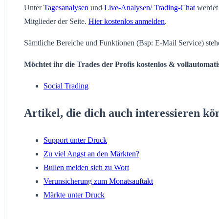
Unter
Tagesanalysen
und
Live-Analysen/ Trading-Chat
werdet 
Mitglieder der Seite.
Hier kostenlos anmelden
.
Sämtliche Bereiche und Funktionen (Bsp: E-Mail Service) steh
Möchtet ihr die Trades der Profis kostenlos & vollautomat
Social Trading
Artikel, die dich auch interessieren kö
Support unter Druck
Zu viel Angst an den Märkten?
Bullen melden sich zu Wort
Verunsicherung zum Monatsauftakt
Märkte unter Druck