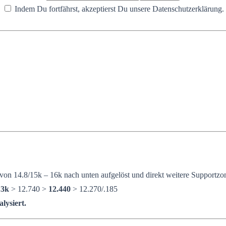
Indem Du fortfährst, akzeptierst Du unsere Datenschutzerklärung.
n 14.8/15k – 16k nach unten aufgelöst und direkt weitere Supportzone
13k
> 12.740 >
12.440
> 12.270/.185
lysiert.