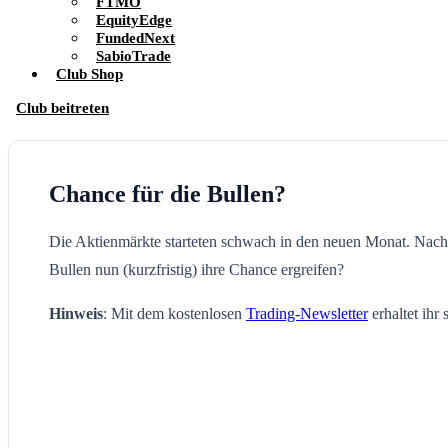
FTMO
EquityEdge
FundedNext
SabioTrade
Club Shop
Club beitreten
Chance für die Bullen?
Die Aktienmärkte starteten schwach in den neuen Monat. Nach
Bullen nun (kurzfristig) ihre Chance ergreifen?
Hinweis
: Mit dem kostenlosen
Trading-Newsletter
erhaltet ihr