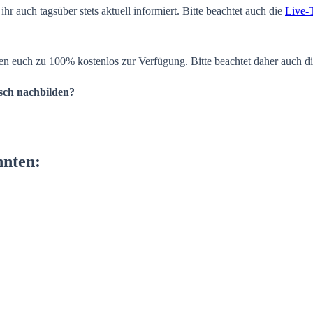
ihr auch tagsüber stets aktuell informiert. Bitte beachtet auch die
Live-
en euch zu 100% kostenlos zur Verfügung. Bitte beachtet daher auch d
isch nachbilden?
nnten: