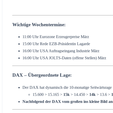
Wichtige Wochentermine:
11:00 Uhr Eurozone Erzeugerpreise März
15:00 Uhr Rede EZB-Präsidentin Lagarde
16:00 Uhr USA Auftragseingang Industrie März
16:00 Uhr USA JOLTS-Daten (offene Stellen) März
DAX – Übergeordnete Lage:
Der DAX hat dynamisch die 10-monatige Seitwärtsrage vo
15.600 > 15.165 >
15k
> 14.450 >
14k
> 13.6 >
Nachfolgend der DAX vom großen ins kleine Bild ana