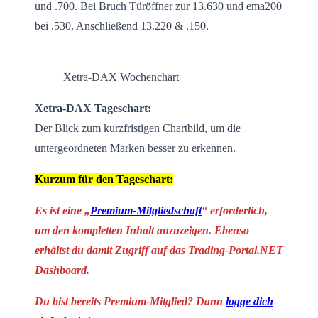
und .700. Bei Bruch Türöffner zur 13.630 und ema200
bei .530. Anschließend 13.220 & .150.
Xetra-DAX Wochenchart
Xetra-DAX Tageschart:
Der Blick zum kurzfristigen Chartbild, um die
untergeordneten Marken besser zu erkennen.
Kurzum für den Tageschart:
Es ist eine „
Premium-Mitgliedschaft
“ erforderlich,
um den kompletten Inhalt anzuzeigen. Ebenso
erhältst du damit Zugriff auf das Trading-Portal.NET
Dashboard.
Du bist bereits Premium-Mitglied? Dann
logge dich