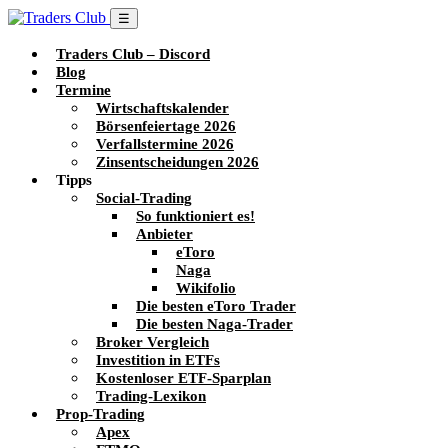
☰
Traders Club – Discord
Blog
Termine
Wirtschaftskalender
Börsenfeiertage 2026
Verfallstermine 2026
Zinsentscheidungen 2026
Tipps
Social-Trading
So funktioniert es!
Anbieter
eToro
Naga
Wikifolio
Die besten eToro Trader
Die besten Naga-Trader
Broker Vergleich
Investition in ETFs
Kostenloser ETF-Sparplan
Trading-Lexikon
Prop-Trading
Apex