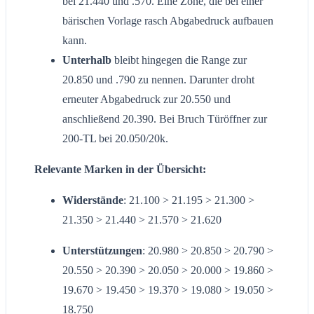
bei 21.440 und .570. Eine Zone, die bei einer
bärischen Vorlage rasch Abgabedruck aufbauen
kann.
Unterhalb
bleibt hingegen die Range zur
20.850 und .790 zu nennen. Darunter droht
erneuter Abgabedruck zur 20.550 und
anschließend 20.390. Bei Bruch Türöffner zur
200-TL bei 20.050/20k.
Relevante Marken in der Übersicht:
Widerstände
: 21.100 > 21.195 > 21.300 >
21.350 > 21.440 > 21.570 > 21.620
Unterstützungen
: 20.980 > 20.850 > 20.790 >
20.550 > 20.390 > 20.050 > 20.000 > 19.860 >
19.670 > 19.450 > 19.370 > 19.080 > 19.050 >
18.750