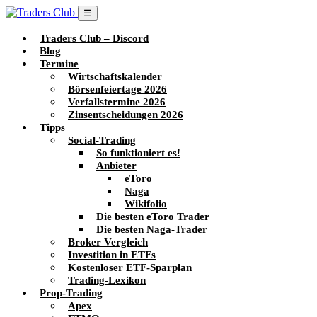
☰
Traders Club – Discord
Blog
Termine
Wirtschaftskalender
Börsenfeiertage 2026
Verfallstermine 2026
Zinsentscheidungen 2026
Tipps
Social-Trading
So funktioniert es!
Anbieter
eToro
Naga
Wikifolio
Die besten eToro Trader
Die besten Naga-Trader
Broker Vergleich
Investition in ETFs
Kostenloser ETF-Sparplan
Trading-Lexikon
Prop-Trading
Apex