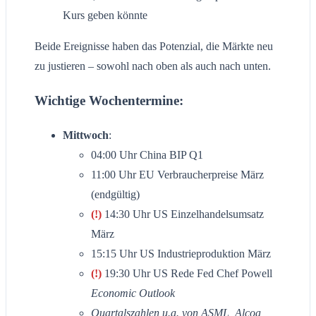
Kurs geben könnte
Beide Ereignisse haben das Potenzial, die Märkte neu
zu justieren – sowohl nach oben als auch nach unten.
Wichtige Wochentermine:
Mittwoch
:
04:00 Uhr China BIP Q1
11:00 Uhr EU Verbraucherpreise März
(endgültig)
(!)
14:30 Uhr US Einzelhandelsumsatz
März
15:15 Uhr US Industrieproduktion März
(!)
19:30 Uhr US Rede Fed Chef Powell
Economic Outlook
Quartalszahlen u.a. von ASML, Alcoa