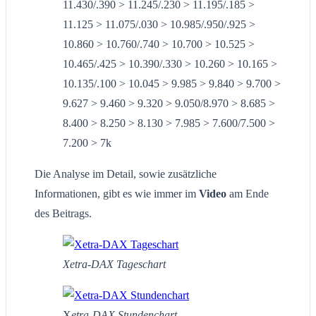
11.430/.390 > 11.245/.230 > 11.195/.185 >
11.125 > 11.075/.030 > 10.985/.950/.925 >
10.860 > 10.760/.740 > 10.700 > 10.525 >
10.465/.425 > 10.390/.330 > 10.260 > 10.165 >
10.135/.100 > 10.045 > 9.985 > 9.840 > 9.700 >
9.627 > 9.460 > 9.320 > 9.050/8.970 > 8.685 >
8.400 > 8.250 > 8.130 > 7.985 > 7.600/7.500 >
7.200 > 7k
Die Analyse im Detail, sowie zusätzliche
Informationen, gibt es wie immer im
Video
am Ende
des Beitrags.
Xetra-DAX Tageschart
X
etra-DAX Stundenchart