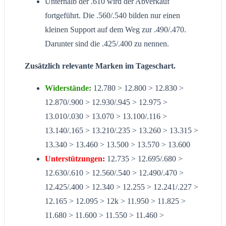
Unterhalb der .610 wird der Abverkauf
fortgeführt. Die .560/.540 bilden nur einen
kleinen Support auf dem Weg zur .490/.470.
Darunter sind die .425/.400 zu nennen.
Zusätzlich relevante Marken im Tageschart.
Widerstände:
12.780 > 12.800 > 12.830 >
12.870/.900 > 12.930/.945 > 12.975 >
13.010/.030 > 13.070 > 13.100/.116 >
13.140/.165 > 13.210/.235 > 13.260 > 13.315 >
13.340 > 13.460 > 13.500 > 13.570 > 13.600
Unterstützungen:
12.735 > 12.695/.680 >
12.630/.610 > 12.560/.540 > 12.490/.470 >
12.425/.400 > 12.340 > 12.255 > 12.241/.227 >
12.165 > 12.095 > 12k > 11.950 > 11.825 >
11.680 > 11.600 > 11.550 > 11.460 >