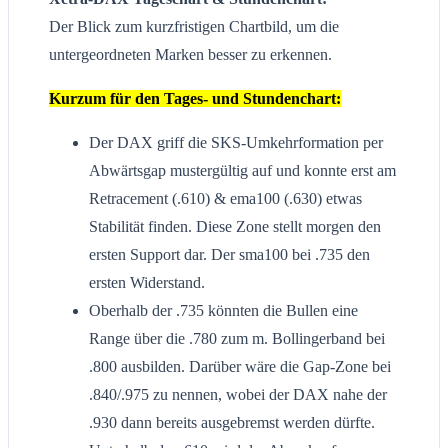
Der Blick zum kurzfristigen Chartbild, um die
untergeordneten Marken besser zu erkennen.
Kurzum für den Tages- und Stundenchart:
Der DAX griff die SKS-Umkehrformation per
Abwärtsgap mustergültig auf und konnte erst am
Retracement (.610) & ema100 (.630) etwas
Stabilität finden. Diese Zone stellt morgen den
ersten Support dar. Der sma100 bei .735 den
ersten Widerstand.
Oberhalb der .735 könnten die Bullen eine
Range über die .780 zum m. Bollingerband bei
.800 ausbilden. Darüber wäre die Gap-Zone bei
.840/.975 zu nennen, wobei der DAX nahe der
.930 dann bereits ausgebremst werden dürfte.