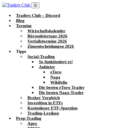
☰
Traders Club – Discord
Blog
Termine
Wirtschaftskalender
Börsenfeiertage 2026
Verfallstermine 2026
Zinsentscheidungen 2026
Tipps
Social-Trading
So funktioniert es!
Anbieter
eToro
Naga
Wikifolio
Die besten eToro Trader
Die besten Naga-Trader
Broker Vergleich
Investition in ETFs
Kostenloser ETF-Sparplan
Trading-Lexikon
Prop-Trading
Apex