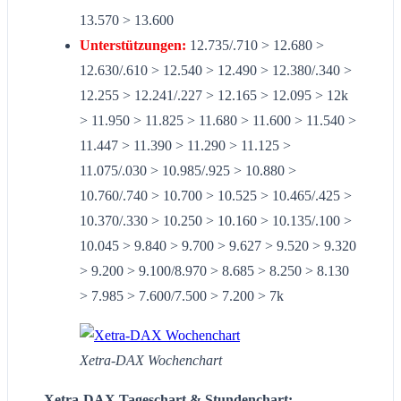
13.570 > 13.600
Unterstützungen:
12.735/.710 > 12.680 >
12.630/.610 > 12.540 > 12.490 > 12.380/.340 >
12.255 > 12.241/.227 > 12.165 > 12.095 > 12k
> 11.950 > 11.825 > 11.680 > 11.600 > 11.540 >
11.447 > 11.390 > 11.290 > 11.125 >
11.075/.030 > 10.985/.925 > 10.880 >
10.760/.740 > 10.700 > 10.525 > 10.465/.425 >
10.370/.330 > 10.250 > 10.160 > 10.135/.100 >
10.045 > 9.840 > 9.700 > 9.627 > 9.520 > 9.320
> 9.200 > 9.100/8.970 > 8.685 > 8.250 > 8.130
> 7.985 > 7.600/7.500 > 7.200 > 7k
Xetra-DAX Wochenchart
Xetra-DAX Tageschart & Stundenchart: