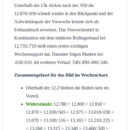
Unterhalb der 13k rücken nach der .950 die
12.870/.830 schnell wieder in den Blickpunkt und der
Aufwärtsimpuls der Vorwoche könnte sich als
Fehlausbruch erweisen. Das Vorwochentief in
Kombination mit dem mittleren Bollingerband bei
12.735/.710 stellt einen ersten wichtigen
Wochensupport dar. Darunter folgen Marken bei
.630/.610. Im weiteren Verlauf .540/.490/.400/.340.
Zusammengefasst für das Bild im Wochenchart.
Oberhalb der 12.2 bleiben die Bullen stets im
Vorteil.
Widerstände:
12.780 > 12.800 > 12.830 >
12.870 > 12.930/.945 > 12.975 > 13.010/.030 >
13.070 > 13.100/.116 > 13.165 > 13.210/.235 >
< 13.260 > 13.315 > 13.340 > 13.460/.500 >