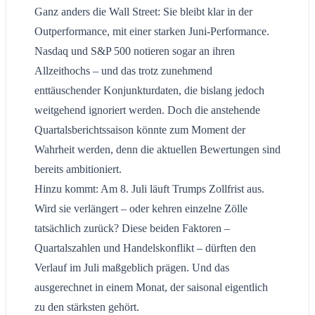
Ganz anders die Wall Street: Sie bleibt klar in der
Outperformance, mit einer starken Juni-Performance.
Nasdaq und S&P 500 notieren sogar an ihren
Allzeithochs – und das trotz zunehmend
enttäuschender Konjunkturdaten, die bislang jedoch
weitgehend ignoriert werden. Doch die anstehende
Quartalsberichtssaison könnte zum Moment der
Wahrheit werden, denn die aktuellen Bewertungen sind
bereits ambitioniert.
Hinzu kommt: Am 8. Juli läuft Trumps Zollfrist aus.
Wird sie verlängert – oder kehren einzelne Zölle
tatsächlich zurück? Diese beiden Faktoren –
Quartalszahlen und Handelskonflikt – dürften den
Verlauf im Juli maßgeblich prägen. Und das
ausgerechnet in einem Monat, der saisonal eigentlich
zu den stärksten gehört.