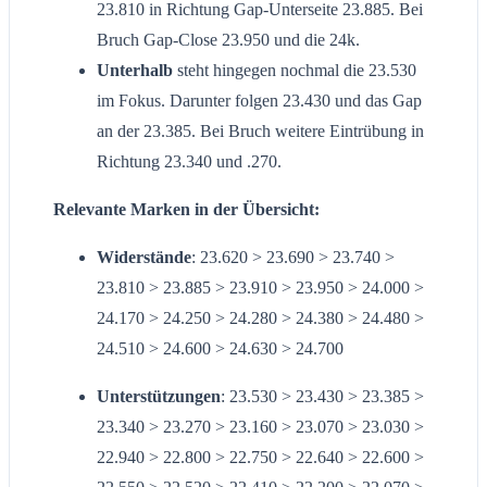
23.810 in Richtung Gap-Unterseite 23.885. Bei
Bruch Gap-Close 23.950 und die 24k.
Unterhalb
steht hingegen nochmal die 23.530
im Fokus. Darunter folgen 23.430 und das Gap
an der 23.385. Bei Bruch weitere Eintrübung in
Richtung 23.340 und .270.
Relevante Marken in der Übersicht:
Widerstände
: 23.620 > 23.690 > 23.740 >
23.810 > 23.885 > 23.910 > 23.950 > 24.000 >
24.170 > 24.250 > 24.280 > 24.380 > 24.480 >
24.510 > 24.600 > 24.630 > 24.700
Unterstützungen
: 23.530 > 23.430 > 23.385 >
23.340 > 23.270 > 23.160 > 23.070 > 23.030 >
22.940 > 22.800 > 22.750 > 22.640 > 22.600 >