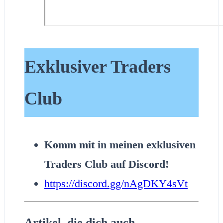
Exklusiver Traders
Club
Komm mit in meinen exklusiven
Traders Club auf Discord!
https://discord.gg/nAgDKY4sVt
Artikel, die dich auch