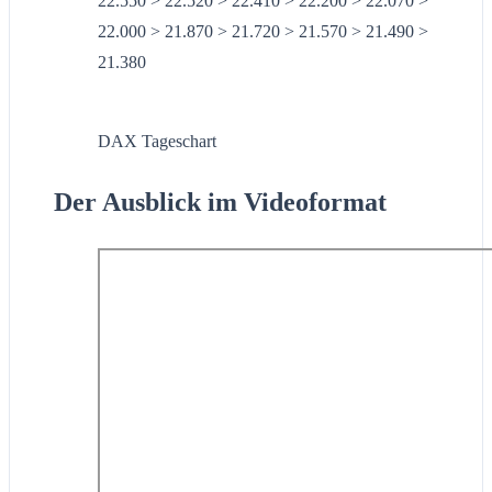
22.550 > 22.520 > 22.410 > 22.200 > 22.070 >
22.000 > 21.870 > 21.720 > 21.570 > 21.490 >
21.380
DAX Tageschart
Der Ausblick im Videoformat