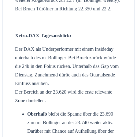
weiterer Abgabedruck zur 22.7 (m. Bollinger weekly).
Bei Bruch Türöfner in Richtung 22.350 und 22.2.
Xetra-DAX Tagesausblick:
Der DAX als Underperformer mit einem Insideday
unterhalb des m. Bollinger. Bei Bruch zurück würde
die 24k in den Fokus rücken. Unterhalb das Gap vom
Dienstag. Zunehmend dürfte auch das Quartalsende
Einfluss ausüben.
Der Bereich an der 23.620 wird die erste relevante
Zone darstellen.
Oberhalb
bleibt die Spanne über die 23.690
zum m. Bollinger an der 23.740 weiter aktiv.
Darüber mit Chance auf Aufhellung über der