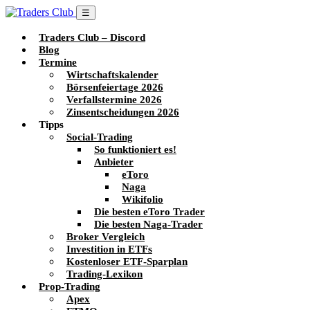
☰
Traders Club – Discord
Blog
Termine
Wirtschaftskalender
Börsenfeiertage 2026
Verfallstermine 2026
Zinsentscheidungen 2026
Tipps
Social-Trading
So funktioniert es!
Anbieter
eToro
Naga
Wikifolio
Die besten eToro Trader
Die besten Naga-Trader
Broker Vergleich
Investition in ETFs
Kostenloser ETF-Sparplan
Trading-Lexikon
Prop-Trading
Apex