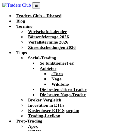
☰
Traders Club – Discord
Blog
Termine
Wirtschaftskalender
Börsenfeiertage 2026
Verfallstermine 2026
Zinsentscheidungen 2026
Tipps
Social-Trading
So funktioniert es!
Anbieter
eToro
Naga
Wikifolio
Die besten eToro Trader
Die besten Naga-Trader
Broker Vergleich
Investition in ETFs
Kostenloser ETF-Sparplan
Trading-Lexikon
Prop-Trading
Apex