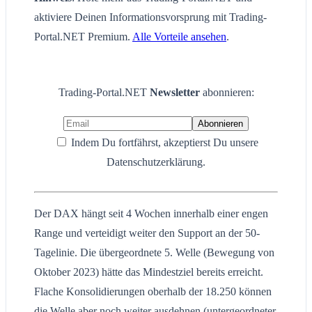
aktiviere Deinen Informationsvorsprung mit Trading-
Portal.NET Premium.
Alle Vorteile ansehen
.
Trading-Portal.NET
Newsletter
abonnieren:
Indem Du fortfährst, akzeptierst Du unsere
Datenschutzerklärung.
Der DAX hängt seit 4 Wochen innerhalb einer engen
Range und verteidigt weiter den Support an der 50-
Tagelinie. Die übergeordnete 5. Welle (Bewegung von
Oktober 2023) hätte das Mindestziel bereits erreicht.
Flache Konsolidierungen oberhalb der 18.250 können
die Welle aber noch weiter ausdehnen (untergeordneter