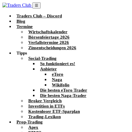
☰
Traders Club – Discord
Blog
Termine
Wirtschaftskalender
Börsenfeiertage 2026
Verfallstermine 2026
Zinsentscheidungen 2026
Tipps
Social-Trading
So funktioniert es!
Anbieter
eToro
Naga
Wikifolio
Die besten eToro Trader
Die besten Naga-Trader
Broker Vergleich
Investition in ETFs
Kostenloser ETF-Sparplan
Trading-Lexikon
Prop-Trading
Apex