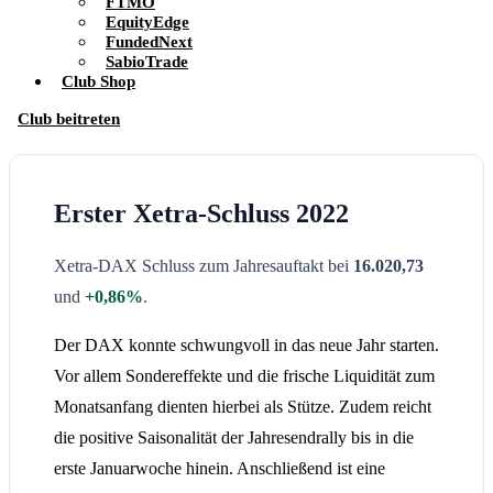
FTMO
EquityEdge
FundedNext
SabioTrade
Club Shop
Club beitreten
Erster Xetra-Schluss 2022
Xetra-DAX Schluss zum Jahresauftakt bei
16.020,73
und
+0,86%
.
Der DAX konnte schwungvoll in das neue Jahr starten.
Vor allem Sondereffekte und die frische Liquidität zum
Monatsanfang dienten hierbei als Stütze. Zudem reicht
die positive Saisonalität der Jahresendrally bis in die
erste Januarwoche hinein. Anschließend ist eine