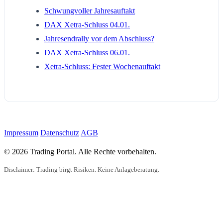
Schwungvoller Jahresauftakt
DAX Xetra-Schluss 04.01.
Jahresendrally vor dem Abschluss?
DAX Xetra-Schluss 06.01.
Xetra-Schluss: Fester Wochenauftakt
Impressum
Datenschutz
AGB
© 2026 Trading Portal. Alle Rechte vorbehalten.
Disclaimer: Trading birgt Risiken. Keine Anlageberatung.