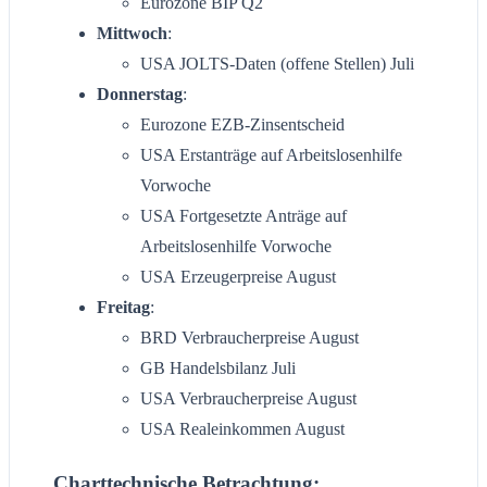
Eurozone BIP Q2
Mittwoch
:
USA JOLTS-Daten (offene Stellen) Juli
Donnerstag
:
Eurozone EZB-Zinsentscheid
USA Erstanträge auf Arbeitslosenhilfe
Vorwoche
USA Fortgesetzte Anträge auf
Arbeitslosenhilfe Vorwoche
USA Erzeugerpreise August
Freitag
:
BRD Verbraucherpreise August
GB Handelsbilanz Juli
USA Verbraucherpreise August
USA Realeinkommen August
Charttechnische Betrachtung: