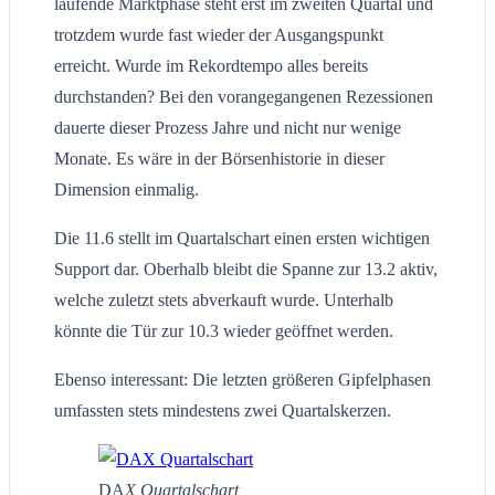
laufende Marktphase steht erst im zweiten Quartal und
trotzdem wurde fast wieder der Ausgangspunkt
erreicht. Wurde im Rekordtempo alles bereits
durchstanden? Bei den vorangegangenen Rezessionen
dauerte dieser Prozess Jahre und nicht nur wenige
Monate. Es wäre in der Börsenhistorie in dieser
Dimension einmalig.
Die 11.6 stellt im Quartalschart einen ersten wichtigen
Support dar. Oberhalb bleibt die Spanne zur 13.2 aktiv,
welche zuletzt stets abverkauft wurde. Unterhalb
könnte die Tür zur 10.3 wieder geöffnet werden.
Ebenso interessant: Die letzten größeren Gipfelphasen
umfassten stets mindestens zwei Quartalskerzen.
DA
X Quartalschart