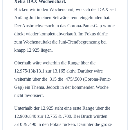
Xetra-DAX Wochenchart.
Blicken wir in den Wochenchart, wo sich der DAX seit
Anfang Juli in einen Seitwärtstrend eingefunden hat.
Der Ausbruchversuch in das Corona-Panic-Gap wurde
direkt wieder komplett abverkauft. Im Fokus dürfte
zum Wochenauftakt die Juni-Trendbegrenzung bei
knapp 12.925 liegen.
Oberhalb wäre weiterhin die Range über die
12.975/13k/13.1 zur 13.165 aktiv. Darüber wäre
weiterhin über die .315 die .475/.500 (Corona-Panic-
Gap) ein Thema. Jedoch in der kommenden Woche
nicht favorisiert.
Unterhalb der 12.925 steht eine erste Range über die
12.900/.840 zur 12.755 & .700. Bei Bruch würden
.610 & .490 in den Fokus rücken. Darunter die große