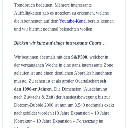
Trendbruch bedeuten. Mehrere interessante
Auffälligkeiten gab es trotzdem zu erkennen, welche
die Abonnenten auf dem
Youtube-Kanal
bereits kennen
und wir hiermit nochmal beleuchten wollen.
Blicken wir kurz auf einige interessante Charts…
Wir beginnen abermals mit den
S&P500
, welcher in
der vergangenen Woche in eine ganz interessante Zone
gelaufen ist und einen deutlichen Abpraller hinnehmen
musste. Zu sehen ist er als großer Quartalschart
seit
den 1990-er Jahren
. Die Dimension (Ausdehnung
nach Zuwachs & Zeit) der Anstiegsbewegung bis zur
Dotcom-Bubble 2000 ist nun um 3.540 nochmals exakt
nachgebildet worden (10 Jahre Expansion – 10 Jahre
Korrektur – 10 Jahre Expansion –
Fortsetzung im