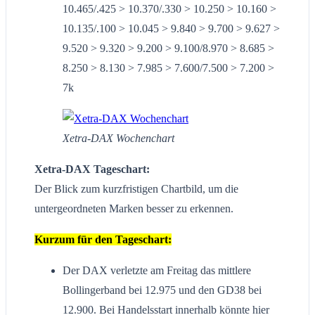
10.465/.425 > 10.370/.330 > 10.250 > 10.160 >
10.135/.100 > 10.045 > 9.840 > 9.700 > 9.627 >
9.520 > 9.320 > 9.200 > 9.100/8.970 > 8.685 >
8.250 > 8.130 > 7.985 > 7.600/7.500 > 7.200 >
7k
Xetra-DAX Wochenchart
Xetra-DAX Tageschart:
Der Blick zum kurzfristigen Chartbild, um die
untergeordneten Marken besser zu erkennen.
Kurzum für den Tageschart:
Der DAX verletzte am Freitag das mittlere
Bollingerband bei 12.975 und den GD38 bei
12.900. Bei Handelsstart innerhalb könnte hier