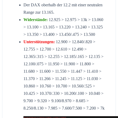
Der DAX oberhalb der 12.2 mit einer neutralen
Range zur 13.165.
Widerstände:
12.925 > 12.975 > 13k > 13.060
> 13.100 > 13.165 > 13.220 > 13.240 > 13.325
> 13.350 > 13.400 > 13.450/.475 > 13.500
Unterstützungen:
12.900 > 12.840/.820 >
12.755 > 12.700 > 12.610 > 12.490 >
12.365/.315 > 12.255 > 12.185/.165 > 12.135 >
12.100/.075 > 11.950 > 11.900 > 11.800 >
11.680 > 11.600 > 11.550 > 11.447 > 11.410 >
11.370 > 11.266 > 11.245 > 11.125 > 11.030 >
10.860 > 10.760 > 10.700 > 10.560/.525 >
10.425 > 10.370/.330 > 10.200/.100 > 10.040 >
9.700 > 9.320 > 9.100/8.970 > 8.685 >
8.250/8.130 > 7.985 > 7.600/7.500 > 7.200 > 7k