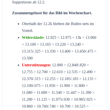
Supportzone ab 12.2.
Zusammengefasst für das Bild im Wochenchart.
Oberhalb der 12.2k bleiben die Bullen stets im
Vorteil.
Widerstände:
12.925 > 12.975 > 13k > 13.060
> 13.100 > 13.165 > 13.220 > 13.240 >
13.315/.325 > 13.350 > 13.400 > 13.450/.475 >
13.500
Unterstützungen:
12.900 > 12.840/.820 >
12.755 > 12.700 > 12.610 > 12.535 > 12.490 >
12.370/.315 > 12.255 > 12.185/.165 > 12.135 >
12.100/.075 > 11.950 > 11.900 > 11.800 >
11.680 > 11.600 > 11.540 > 11.447 > 11.390 >
11.290 > 11.125 > 11.075/.030 > 10.985/.925 >
10.860 > 10.760/.740 > 10.700 > 10.525 >