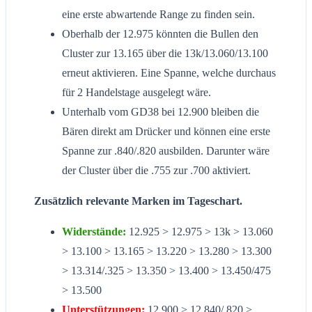
eine erste abwartende Range zu finden sein.
Oberhalb der 12.975 könnten die Bullen den
Cluster zur 13.165 über die 13k/13.060/13.100
erneut aktivieren. Eine Spanne, welche durchaus
für 2 Handelstage ausgelegt wäre.
Unterhalb vom GD38 bei 12.900 bleiben die
Bären direkt am Drücker und können eine erste
Spanne zur .840/.820 ausbilden. Darunter wäre
der Cluster über die .755 zur .700 aktiviert.
Zusätzlich relevante Marken im Tageschart.
Widerstände:
12.925 > 12.975 > 13k > 13.060
> 13.100 > 13.165 > 13.220 > 13.280 > 13.300
> 13.314/.325 > 13.350 > 13.400 > 13.450/475
> 13.500
Unterstützungen:
12.900 > 12.840/.820 >