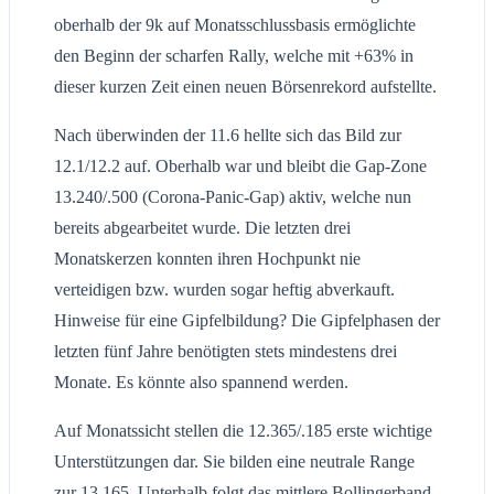
oberhalb der 9k auf Monatsschlussbasis ermöglichte
den Beginn der scharfen Rally, welche mit +63% in
dieser kurzen Zeit einen neuen Börsenrekord aufstellte.
Nach überwinden der 11.6 hellte sich das Bild zur
12.1/12.2 auf. Oberhalb war und bleibt die Gap-Zone
13.240/.500 (Corona-Panic-Gap) aktiv, welche nun
bereits abgearbeitet wurde. Die letzten drei
Monatskerzen konnten ihren Hochpunkt nie
verteidigen bzw. wurden sogar heftig abverkauft.
Hinweise für eine Gipfelbildung? Die Gipfelphasen der
letzten fünf Jahre benötigten stets mindestens drei
Monate. Es könnte also spannend werden.
Auf Monatssicht stellen die 12.365/.185 erste wichtige
Unterstützungen dar. Sie bilden eine neutrale Range
zur 13.165. Unterhalb folgt das mittlere Bollingerband