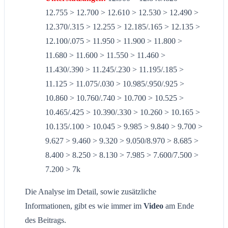
12.755 > 12.700 > 12.610 > 12.530 > 12.490 >
12.370/.315 > 12.255 > 12.185/.165 > 12.135 >
12.100/.075 > 11.950 > 11.900 > 11.800 >
11.680 > 11.600 > 11.550 > 11.460 >
11.430/.390 > 11.245/.230 > 11.195/.185 >
11.125 > 11.075/.030 > 10.985/.950/.925 >
10.860 > 10.760/.740 > 10.700 > 10.525 >
10.465/.425 > 10.390/.330 > 10.260 > 10.165 >
10.135/.100 > 10.045 > 9.985 > 9.840 > 9.700 >
9.627 > 9.460 > 9.320 > 9.050/8.970 > 8.685 >
8.400 > 8.250 > 8.130 > 7.985 > 7.600/7.500 >
7.200 > 7k
Die Analyse im Detail, sowie zusätzliche
Informationen, gibt es wie immer im
Video
am Ende
des Beitrags.