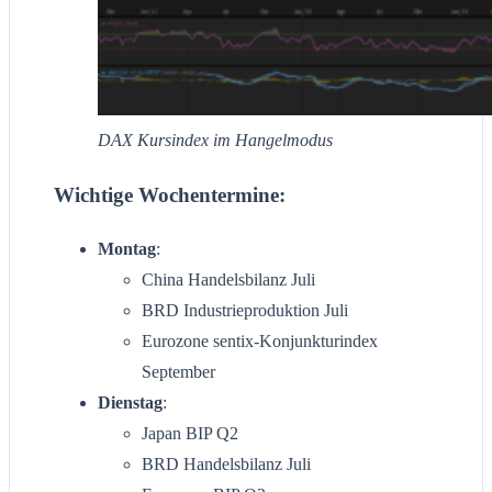
DAX Kursindex im Hangelmodus
Wichtige Wochentermine:
Montag
:
China Handelsbilanz Juli
BRD Industrieproduktion Juli
Eurozone sentix-Konjunkturindex
September
Dienstag
:
Japan BIP Q2
BRD Handelsbilanz Juli