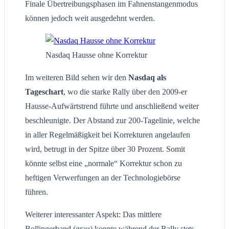
Finale Übertreibungsphasen im Fahnenstangenmodus
können jedoch weit ausgedehnt werden.
Nasdaq Hausse ohne Korrektur
Im weiteren Bild sehen wir den
Nasdaq als
Tageschart
, wo die starke Rally über den 2009-er
Hausse-Aufwärtstrend führte und anschließend weiter
beschleunigte. Der Abstand zur 200-Tagelinie, welche
in aller Regelmäßigkeit bei Korrekturen angelaufen
wird, betrugt in der Spitze über 30 Prozent. Somit
könnte selbst eine „normale“ Korrektur schon zu
heftigen Verwerfungen an der Technologiebörse
führen.
Weiterer interessanter Aspekt: Das mittlere
Bollingerband (grau) konnte während der Rally stets