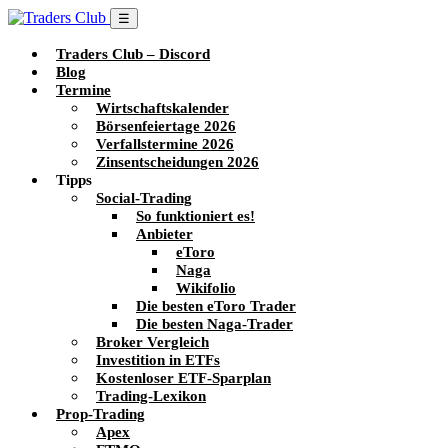
☰
Traders Club – Discord
Blog
Termine
Wirtschaftskalender
Börsenfeiertage 2026
Verfallstermine 2026
Zinsentscheidungen 2026
Tipps
Social-Trading
So funktioniert es!
Anbieter
eToro
Naga
Wikifolio
Die besten eToro Trader
Die besten Naga-Trader
Broker Vergleich
Investition in ETFs
Kostenloser ETF-Sparplan
Trading-Lexikon
Prop-Trading
Apex