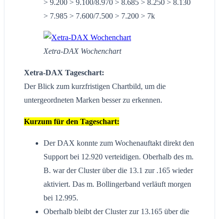
> 9.200 > 9.100/8.970 > 8.685 > 8.250 > 8.130
> 7.985 > 7.600/7.500 > 7.200 > 7k
Xetra-DAX Wochenchart
Xetra-DAX Tageschart:
Der Blick zum kurzfristigen Chartbild, um die
untergeordneten Marken besser zu erkennen.
Kurzum für den Tageschart:
Der DAX konnte zum Wochenauftakt direkt den
Support bei 12.920 verteidigen. Oberhalb des m.
B. war der Cluster über die 13.1 zur .165 wieder
aktiviert. Das m. Bollingerband verläuft morgen
bei 12.995.
Oberhalb bleibt der Cluster zur 13.165 über die