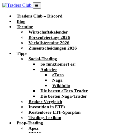
☰
Traders Club – Discord
Blog
Termine
Wirtschaftskalender
Börsenfeiertage 2026
Verfallstermine 2026
Zinsentscheidungen 2026
Tipps
Social-Trading
So funktioniert es!
Anbieter
eToro
Naga
Wikifolio
Die besten eToro Trader
Die besten Naga-Trader
Broker Vergleich
Investition in ETFs
Kostenloser ETF-Sparplan
Trading-Lexikon
Prop-Trading
Apex