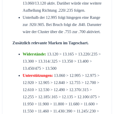
13.060/13.120 aktiv. Darüber würde eine weitere
Aufhellung Richtung .220/.235 folgen.
Unterhalb der 12.995 folgt hingegen eine Range
zur .920/.905. Bei Bruch folgt die .840. Darunter
wäre der Cluster über die .755 zur .700 aktiviert.
Zusätzlich relevante Marken im Tageschart.
Widerstände:
13.120 > 13.165 > 13.220/.235 >
13.300 > 13.314/.325 > 13.350 > 13.400 >
13.450/475 > 13.500
Unterstützungen:
13.060 > 12.995 > 12.975 >
12.920 > 12.905 > 12.840 > 12.755 > 12.700 >
12.610 > 12.530 > 12.490 > 12.370/.315 >
12.255 > 12.185/.165 > 12.135 > 12.100/.075 >
11.950 > 11.900 > 11.800 > 11.680 > 11.600 >
11.550 > 11.460 > 11.430/.390 > 11.245/.230 >