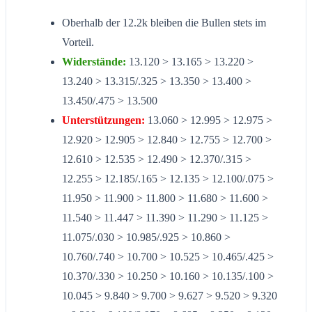
Oberhalb der 12.2k bleiben die Bullen stets im
Vorteil.
Widerstände:
13.120 > 13.165 > 13.220 >
13.240 > 13.315/.325 > 13.350 > 13.400 >
13.450/.475 > 13.500
Unterstützungen:
13.060 > 12.995 > 12.975 >
12.920 > 12.905 > 12.840 > 12.755 > 12.700 >
12.610 > 12.535 > 12.490 > 12.370/.315 >
12.255 > 12.185/.165 > 12.135 > 12.100/.075 >
11.950 > 11.900 > 11.800 > 11.680 > 11.600 >
11.540 > 11.447 > 11.390 > 11.290 > 11.125 >
11.075/.030 > 10.985/.925 > 10.860 >
10.760/.740 > 10.700 > 10.525 > 10.465/.425 >
10.370/.330 > 10.250 > 10.160 > 10.135/.100 >
10.045 > 9.840 > 9.700 > 9.627 > 9.520 > 9.320