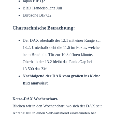
Japan BIP Q2
BRD Handelsbilanz Juli
Eurozone BIP Q2
Charttechnische Betrachtung:
Der DAX oberhalb der 12.1 mit einer Range zur
13.2. Unterhalb steht die 11.6 im Fokus, welche
beim Bruch die Tür zur 10.3 öffnen könnte.
Oberhalb der 13.2 bleibt das Panic-Gap bei
13.500 das Ziel.
Nachfolgend der DAX vom großen ins kleine
Bild analysiert.
Xetra-DAX Wochenchart.
Blicken wir in den Wochenchart, wo sich der DAX seit
Anfang Juli in einen Seitwärtstrend eingefunden hat.