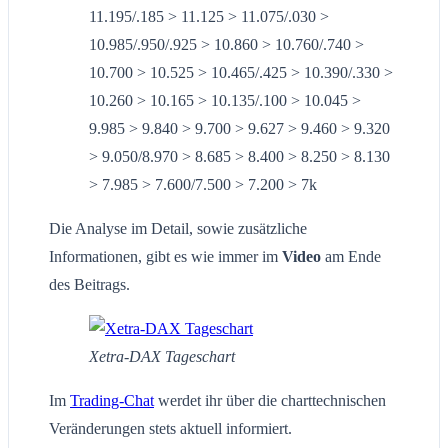
11.195/.185 > 11.125 > 11.075/.030 >
10.985/.950/.925 > 10.860 > 10.760/.740 >
10.700 > 10.525 > 10.465/.425 > 10.390/.330 >
10.260 > 10.165 > 10.135/.100 > 10.045 >
9.985 > 9.840 > 9.700 > 9.627 > 9.460 > 9.320
> 9.050/8.970 > 8.685 > 8.400 > 8.250 > 8.130
> 7.985 > 7.600/7.500 > 7.200 > 7k
Die Analyse im Detail, sowie zusätzliche
Informationen, gibt es wie immer im
Video
am Ende
des Beitrags.
Xetra-DAX Tageschart
Im
Trading-Chat
werdet ihr über die charttechnischen
Veränderungen stets aktuell informiert.