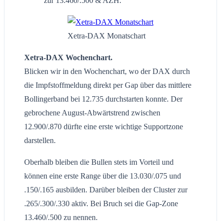
zur 13.460/.500 & AZH.
Xetra-DAX Monatschart
Xetra-DAX Wochenchart.
Blicken wir in den Wochenchart, wo der DAX durch
die Impfstoffmeldung direkt per Gap über das mittlere
Bollingerband bei 12.735 durchstarten konnte. Der
gebrochene August-Abwärtstrend zwischen
12.900/.870 dürfte eine erste wichtige Supportzone
darstellen.
Oberhalb bleiben die Bullen stets im Vorteil und
können eine erste Range über die 13.030/.075 und
.150/.165 ausbilden. Darüber bleiben der Cluster zur
.265/.300/.330 aktiv. Bei Bruch sei die Gap-Zone
13.460/.500 zu nennen.