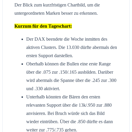
Der Blick zum kurzfristigen Chartbild, um die
untergeordneten Marken besser zu erkennen.
Kurzum für den Tageschart:
Der DAX beendete die Woche inmitten des
aktiven Clusters. Die 13.030 dürfte abermals den
ersten Support darstellen.
Oberhalb können die Bullen eine erste Range
über die .075 zur .150/.165 ausbilden. Darüber
wird abermals die Spanne über die .245 zur .300
und .330 aktiviert.
Unterhalb könnten die Bären den ersten
relevanten Support über die 13k/.950 zur .880
anvisieren. Bei Bruch würde sich das Bild
wieder eintrüben. Über die .850 dürfte es dann
weiter zur .775/.735 gehen.