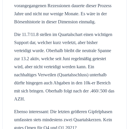
vorangegangenen Rezessionen dauerte dieser Prozess
Jahre und nicht nur wenige Monate. Es wäre in der
Börsenhistorie in dieser Dimension einmalig.
Die 11.7/11.8 stellen im Quartalschart einen wichtigen
Support dar, welcher kurz verletzt, aber bisher
verteidigt wurde. Oberhalb bleibt die neutrale Spanne
zur 13.2 aktiv, welche seit Juni regelmäßig getestet
wird, aber nicht verteidigt werden kann. Ein
nachhaltiges Verweilen (Quartalsschluss) unterhalb
dürfte hingegen auch Abgaben in den 10k-er Bereich
mit sich bringen. Oberhalb folgt nach der .460/.500 das
AZH.
Ebenso interessant: Die letzten größeren Gipfelphasen
umfassten stets mindestens zwei Quartalskerzen. Kein
gutes Omen für Q4 und Q1 2021?