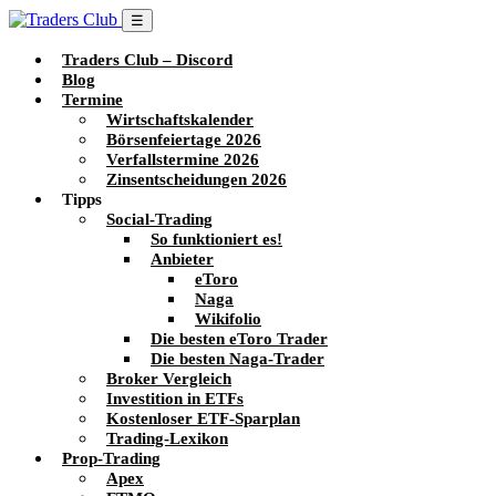
☰
Traders Club – Discord
Blog
Termine
Wirtschaftskalender
Börsenfeiertage 2026
Verfallstermine 2026
Zinsentscheidungen 2026
Tipps
Social-Trading
So funktioniert es!
Anbieter
eToro
Naga
Wikifolio
Die besten eToro Trader
Die besten Naga-Trader
Broker Vergleich
Investition in ETFs
Kostenloser ETF-Sparplan
Trading-Lexikon
Prop-Trading
Apex