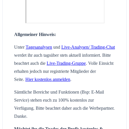
Allgemeiner Hinweis:
Unter
Tagesanalysen
und
Live-Analysen/ Trading-Chat
werdet ihr auch tagsüber stets aktuell informiert. Bitte
beachtet auch die
Live-Trading-Gruppe
. Volle Einsicht
erhalten jedoch nur registrierte Mitglieder der
Seite.
Hier kostenlos anmelden
.
Sämtliche Bereiche und Funktionen (Bsp: E-Mail
Service) stehen euch zu 100% kostenlos zur
Verfügung. Bitte beachtet daher auch die Werbepartner.
Danke.
Möchtet ihr die Trades der Profis kostenlos &