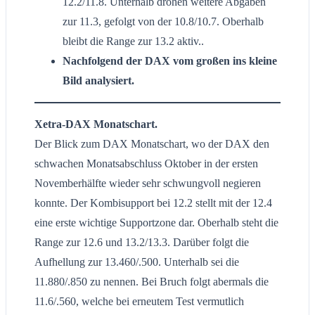
12.2/11.8. Unterhalb drohen weitere Abgaben
zur 11.3, gefolgt von der 10.8/10.7. Oberhalb
bleibt die Range zur 13.2 aktiv..
Nachfolgend der DAX vom großen ins kleine
Bild analysiert.
Xetra-DAX Monatschart.
Der Blick zum DAX Monatschart, wo der DAX den
schwachen Monatsabschluss Oktober in der ersten
Novemberhälfte wieder sehr schwungvoll negieren
konnte. Der Kombisupport bei 12.2 stellt mit der 12.4
eine erste wichtige Supportzone dar. Oberhalb steht die
Range zur 12.6 und 13.2/13.3. Darüber folgt die
Aufhellung zur 13.460/.500. Unterhalb sei die
11.880/.850 zu nennen. Bei Bruch folgt abermals die
11.6/.560, welche bei erneutem Test vermutlich