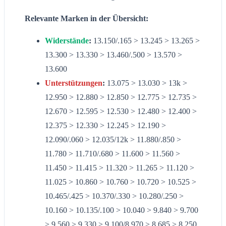
Relevante Marken in der Übersicht:
Widerstände
:
13.150/.165 > 13.245 > 13.265 >
13.300 > 13.330 > 13.460/.500 > 13.570 >
13.600
Unterstützungen
:
13.075 > 13.030 > 13k >
12.950 > 12.880 > 12.850 > 12.775 > 12.735 >
12.670 > 12.595 > 12.530 > 12.480 > 12.400 >
12.375 > 12.330 > 12.245 > 12.190 >
12.090/.060 > 12.035/12k > 11.880/.850 >
11.780 > 11.710/.680 > 11.600 > 11.560 >
11.450 > 11.415 > 11.320 > 11.265 > 11.120 >
11.025 > 10.860 > 10.760 > 10.720 > 10.525 >
10.465/.425 > 10.370/.330 > 10.280/.250 >
10.160 > 10.135/.100 > 10.040 > 9.840 > 9.700
> 9.560 > 9.330 > 9.100/8.970 > 8.685 > 8.250