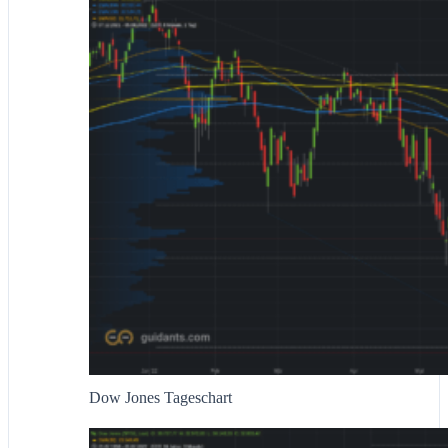
Dow Jones Tageschart