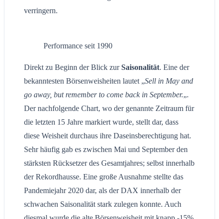
verringern.
Performance seit 1990
Direkt zu Beginn der Blick zur
Saisonalität
. Eine der
bekanntesten Börsenweisheiten lautet „
Sell in May and
go away, but remember to come back in September.
„.
Der nachfolgende Chart, wo der genannte Zeitraum für
die letzten 15 Jahre markiert wurde, stellt dar, dass
diese Weisheit durchaus ihre Daseinsberechtigung hat.
Sehr häufig gab es zwischen Mai und September den
stärksten Rücksetzer des Gesamtjahres; selbst innerhalb
der Rekordhausse. Eine große Ausnahme stellte das
Pandemiejahr 2020 dar, als der DAX innerhalb der
schwachen Saisonalität stark zulegen konnte. Auch
diesmal wurde die alte Börsenweisheit mit knapp -15%