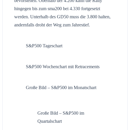
bevorstehen. Oberhalb der 4.200 kann die Rally
hingegen bis zum sma200 bei 4.330 fortgesetzt
werden. Unterhalb des GD50 muss die 3.800 halten,
andernfalls droht der Weg zum Jahrestief.
S&P500 Tageschart
S&P500 Wochenchart mit Retracements
Große Bild – S&P500 im Monatschart
Große Bild – S&P500 im
Quartalschart