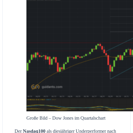
Große Bild – Dow Jones im Quartalschart
Der
Nasdaq100
als diesjähriger Underperformer nach