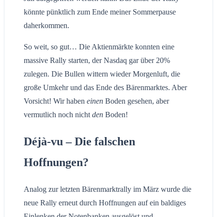
könnte pünktlich zum Ende meiner Sommerpause
daherkommen.
So weit, so gut… Die Aktienmärkte konnten eine
massive Rally starten, der Nasdaq gar über 20%
zulegen. Die Bullen wittern wieder Morgenluft, die
große Umkehr und das Ende des Bärenmarktes. Aber
Vorsicht! Wir haben
einen
Boden gesehen, aber
vermutlich noch nicht
den
Boden!
Déjà-vu – Die falschen
Hoffnungen?
Analog zur letzten Bärenmarktrally im März wurde die
neue Rally erneut durch Hoffnungen auf ein baldiges
Einlenken der Notenbanken ausgelöst und