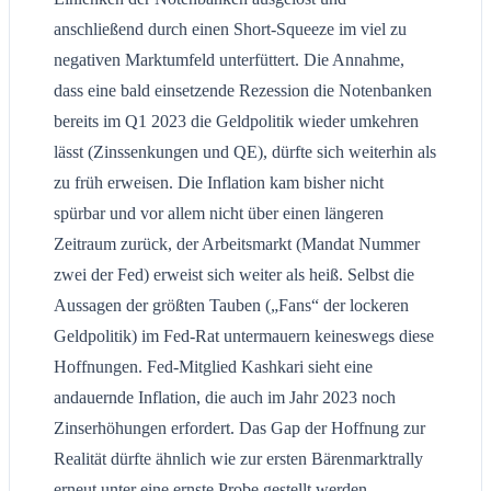
anschließend durch einen Short-Squeeze im viel zu
negativen Marktumfeld unterfüttert. Die Annahme,
dass eine bald einsetzende Rezession die Notenbanken
bereits im Q1 2023 die Geldpolitik wieder umkehren
lässt (Zinssenkungen und QE), dürfte sich weiterhin als
zu früh erweisen. Die Inflation kam bisher nicht
spürbar und vor allem nicht über einen längeren
Zeitraum zurück, der Arbeitsmarkt (Mandat Nummer
zwei der Fed) erweist sich weiter als heiß. Selbst die
Aussagen der größten Tauben („Fans“ der lockeren
Geldpolitik) im Fed-Rat untermauern keineswegs diese
Hoffnungen. Fed-Mitglied Kashkari sieht eine
andauernde Inflation, die auch im Jahr 2023 noch
Zinserhöhungen erfordert. Das Gap der Hoffnung zur
Realität dürfte ähnlich wie zur ersten Bärenmarktrally
erneut unter eine ernste Probe gestellt werden.