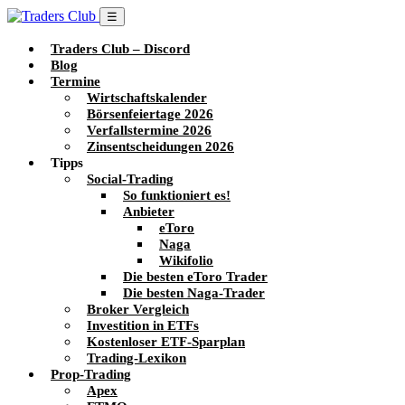
☰
Traders Club – Discord
Blog
Termine
Wirtschaftskalender
Börsenfeiertage 2026
Verfallstermine 2026
Zinsentscheidungen 2026
Tipps
Social-Trading
So funktioniert es!
Anbieter
eToro
Naga
Wikifolio
Die besten eToro Trader
Die besten Naga-Trader
Broker Vergleich
Investition in ETFs
Kostenloser ETF-Sparplan
Trading-Lexikon
Prop-Trading
Apex