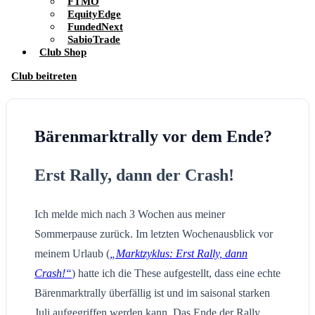
FTMO
EquityEdge
FundedNext
SabioTrade
Club Shop
Club beitreten
Bärenmarktrally vor dem Ende?
Erst Rally, dann der Crash!
Ich melde mich nach 3 Wochen aus meiner
Sommerpause zurück. Im letzten Wochenausblick vor
meinem Urlaub (
„Marktzyklus: Erst Rally, dann
Crash!“
) hatte ich die These aufgestellt, dass eine echte
Bärenmarktrally überfällig ist und im saisonal starken
Juli aufgegriffen werden kann. Das Ende der Rally