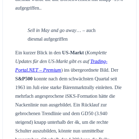
aufgegriffen..
Sell in May and go away
… – auch
diesmal aufgegriffen
Ein kurzer Blick in den
US-Markt
(
Komplette
Updates für den US-Markt gibt es auf
Trading-
Portal.NET – Premium
) ins übergeordnete Bild. Der
S&P500
konnte nach dem schwächsten Quartal seit
1963 im Juli eine starke Bärenmarktrally einleiten. Die
mehrfach angesprochene iSKS-Formation hätte die
Nackenlinie nun ausgebildet. Ein Rücklauf zur
gebrochenen Trendlinie und dem GD50 (3.940
steigend) knapp unterhalb der 4k, um die rechte
Schulter auszubilden, könnte nun unmittelbar