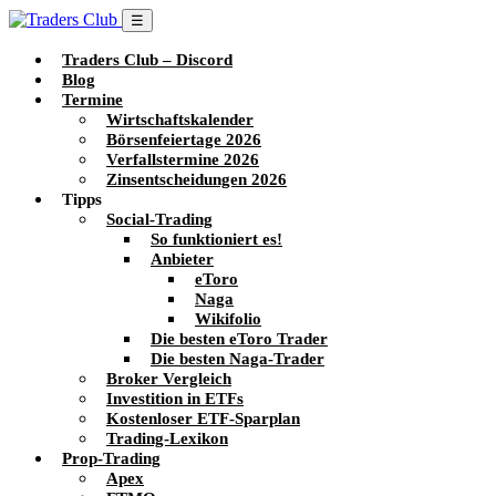
☰
Traders Club – Discord
Blog
Termine
Wirtschaftskalender
Börsenfeiertage 2026
Verfallstermine 2026
Zinsentscheidungen 2026
Tipps
Social-Trading
So funktioniert es!
Anbieter
eToro
Naga
Wikifolio
Die besten eToro Trader
Die besten Naga-Trader
Broker Vergleich
Investition in ETFs
Kostenloser ETF-Sparplan
Trading-Lexikon
Prop-Trading
Apex