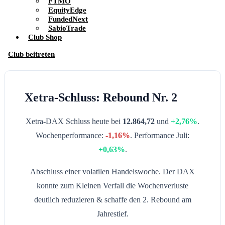
FTMO
EquityEdge
FundedNext
SabioTrade
Club Shop
Club beitreten
Xetra-Schluss: Rebound Nr. 2
Xetra-DAX Schluss heute bei
12.864,72
und
+2,76%
.
Wochenperformance:
-1,16%
. Performance Juli:
+0,63%
.
Abschluss einer volatilen Handelswoche. Der DAX
konnte zum Kleinen Verfall die Wochenverluste
deutlich reduzieren & schaffe den 2. Rebound am
Jahrestief.