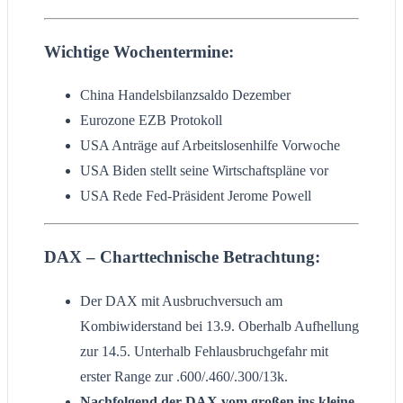
Wichtige Wochentermine:
China Handelsbilanzsaldo Dezember
Eurozone EZB Protokoll
USA Anträge auf Arbeitslosenhilfe Vorwoche
USA Biden stellt seine Wirtschaftspläne vor
USA Rede Fed-Präsident Jerome Powell
DAX – Charttechnische Betrachtung:
Der DAX mit Ausbruchversuch am
Kombiwiderstand bei 13.9. Oberhalb Aufhellung
zur 14.5. Unterhalb Fehlausbruchgefahr mit
erster Range zur .600/.460/.300/13k.
Nachfolgend der DAX vom großen ins kleine