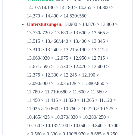
14.107/14.130 > 14.180 > 14.255 > 14.300 >
14.370 > 14.400 > 14.530/.550
Unterstützungen
:
13.900 > 13.870 > 13.800 >
13.730/.720 > 13.680 > 13.600 > 13.565 >
13.515 > 13.460/.440 > 13.400 > 13.345 >
13.310 > 13.240 > 13.215/.190 > 13.115 >
13.060/.030 > 12.975 > 12.950 > 12.715 >
12.671/.596 > 12.530 > 12.470 > 12.400 >
12.375 > 12.330 > 12.245 > 12.190 >
12.090/.060 > 12.035/12k > 11.880/.850 >
11.780 > 11.710/.680 > 11.600 > 11.560 >
11.450 > 11.415 > 11.320 > 11.265 > 11.120 >
11.025 > 10.860 > 10.760 > 10.720 > 10.525 >
10.465/.425 > 10.370/.330 > 10.280/.250 >
10.160 > 10.135/.100 > 10.040 > 9.840 > 9.700
> 9.560 > 9.330 > 9.100/8.970 > 8.685 > 8.250