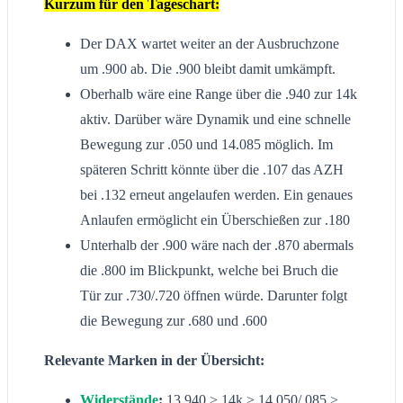
Kurzum für den Tageschart:
Der DAX wartet weiter an der Ausbruchzone
um .900 ab. Die .900 bleibt damit umkämpft.
Oberhalb wäre eine Range über die .940 zur 14k
aktiv. Darüber wäre Dynamik und eine schnelle
Bewegung zur .050 und 14.085 möglich. Im
späteren Schritt könnte über die .107 das AZH
bei .132 erneut angelaufen werden. Ein genaues
Anlaufen ermöglicht ein Überschießen zur .180
Unterhalb der .900 wäre nach der .870 abermals
die .800 im Blickpunkt, welche bei Bruch die
Tür zur .730/.720 öffnen würde. Darunter folgt
die Bewegung zur .680 und .600
Relevante Marken in der Übersicht:
Widerstände
:
13.940 > 14k > 14.050/.085 >