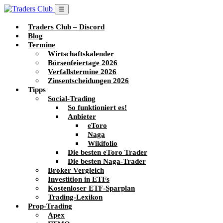
☰
Traders Club – Discord
Blog
Termine
Wirtschaftskalender
Börsenfeiertage 2026
Verfallstermine 2026
Zinsentscheidungen 2026
Tipps
Social-Trading
So funktioniert es!
Anbieter
eToro
Naga
Wikifolio
Die besten eToro Trader
Die besten Naga-Trader
Broker Vergleich
Investition in ETFs
Kostenloser ETF-Sparplan
Trading-Lexikon
Prop-Trading
Apex