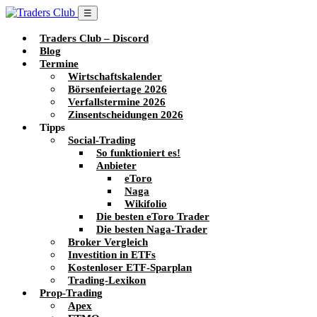
☰
Traders Club – Discord
Blog
Termine
Wirtschaftskalender
Börsenfeiertage 2026
Verfallstermine 2026
Zinsentscheidungen 2026
Tipps
Social-Trading
So funktioniert es!
Anbieter
eToro
Naga
Wikifolio
Die besten eToro Trader
Die besten Naga-Trader
Broker Vergleich
Investition in ETFs
Kostenloser ETF-Sparplan
Trading-Lexikon
Prop-Trading
Apex