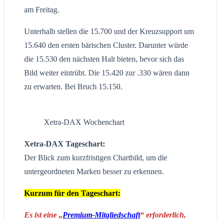
am Freitag.
Unterhalb stellen die 15.700 und der Kreuzsupport um
15.640 den ersten bärischen Cluster. Darunter würde
die 15.530 den nächsten Halt bieten, bevor sich das
Bild weiter eintrübt. Die 15.420 zur .330 wären dann
zu erwarten. Bei Bruch 15.150.
Xetra-DAX Wochenchart
Xetra-DAX Tageschart:
Der Blick zum kurzfristigen Chartbild, um die
untergeordneten Marken besser zu erkennen.
Kurzum für den Tageschart:
Es ist eine „
Premium-Mitgliedschaft
“ erforderlich,