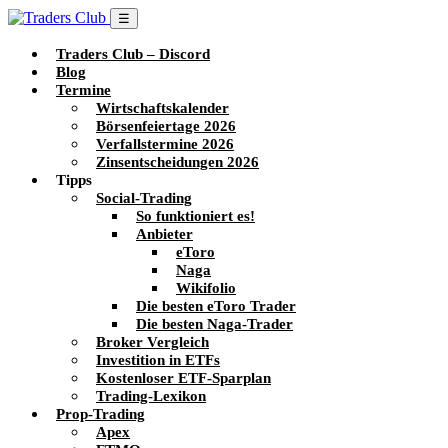
☰
Traders Club – Discord
Blog
Termine
Wirtschaftskalender
Börsenfeiertage 2026
Verfallstermine 2026
Zinsentscheidungen 2026
Tipps
Social-Trading
So funktioniert es!
Anbieter
eToro
Naga
Wikifolio
Die besten eToro Trader
Die besten Naga-Trader
Broker Vergleich
Investition in ETFs
Kostenloser ETF-Sparplan
Trading-Lexikon
Prop-Trading
Apex