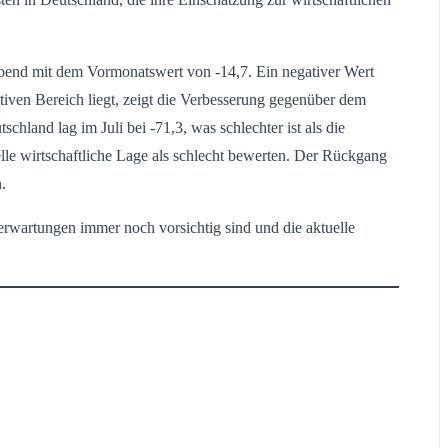
eibend mit dem Vormonatswert von -14,7. Ein negativer Wert
ativen Bereich liegt, zeigt die Verbesserung gegenüber dem
land lag im Juli bei -71,3, was schlechter ist als die
lle wirtschaftliche Lage als schlecht bewerten. Der Rückgang
.
erwartungen immer noch vorsichtig sind und die aktuelle