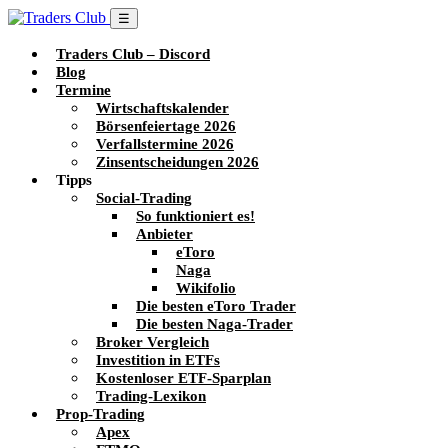
☰
Traders Club – Discord
Blog
Termine
Wirtschaftskalender
Börsenfeiertage 2026
Verfallstermine 2026
Zinsentscheidungen 2026
Tipps
Social-Trading
So funktioniert es!
Anbieter
eToro
Naga
Wikifolio
Die besten eToro Trader
Die besten Naga-Trader
Broker Vergleich
Investition in ETFs
Kostenloser ETF-Sparplan
Trading-Lexikon
Prop-Trading
Apex