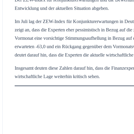
Entwicklung und der aktuellen Situation abgeben.
Im Juli lag der ZEW-Index für Konjunkturerwartungen in Deutsc
zeigt an, dass die Experten eher pessimistisch in Bezug auf di
Vormonat eine vorsichtige Stimmungsaufhellung in Bezug auf di
erwarteten -63,0 und ein Rückgang gegenüber dem Vormonatswert
deutet darauf hin, dass die Experten die aktuelle wirtschaftlic
Insgesamt deuten diese Zahlen darauf hin, dass die Finanzexpe
wirtschaftliche Lage weiterhin kritisch sehen.