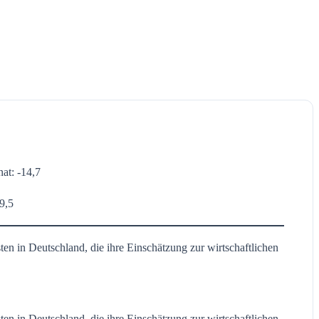
at: -14,7
9,5
n in Deutschland, die ihre Einschätzung zur wirtschaftlichen
n in Deutschland, die ihre Einschätzung zur wirtschaftlichen