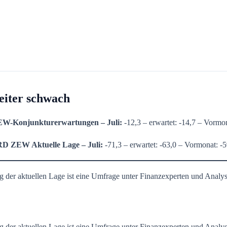
iter schwach
W-Konjunkturerwartungen
– Juli:
-12,3 – erwartet: -14,7 – Vormon
D ZEW Aktuelle Lage
–
Juli
:
-71,3 – erwartet: -63,0 – Vormonat: -5
r aktuellen Lage ist eine Umfrage unter Finanzexperten und Analyste
r aktuellen Lage ist eine Umfrage unter Finanzexperten und Analyste