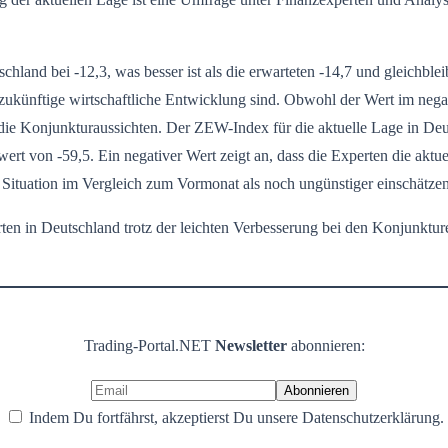
hland bei -12,3, was besser ist als die erwarteten -14,7 und gleichbl
e zukünftige wirtschaftliche Entwicklung sind. Obwohl der Wert im neg
e Konjunkturaussichten. Der ZEW-Index für die aktuelle Lage in Deutsch
 von -59,5. Ein negativer Wert zeigt an, dass die Experten die aktue
he Situation im Vergleich zum Vormonat als noch ungünstiger einschätzen
rten in Deutschland trotz der leichten Verbesserung bei den Konjunktur
Trading-Portal.NET
Newsletter
abonnieren:
Indem Du fortfährst, akzeptierst Du unsere Datenschutzerklärung.