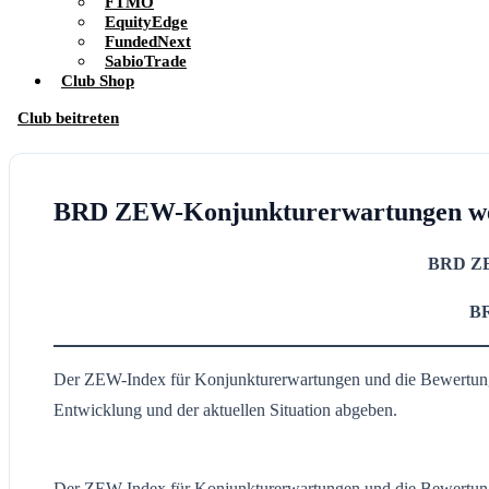
FTMO
EquityEdge
FundedNext
SabioTrade
Club Shop
Club beitreten
BRD ZEW-Konjunkturerwartungen we
BRD ZE
BR
Der ZEW-Index für Konjunkturerwartungen und die Bewertung de
Entwicklung und der aktuellen Situation abgeben.
Der ZEW-Index für Konjunkturerwartungen und die Bewertung de