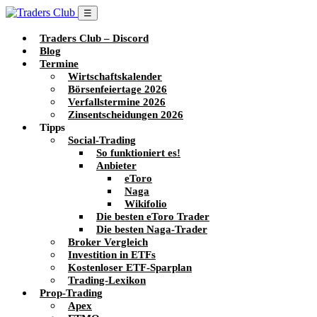
☰
Traders Club – Discord
Blog
Termine
Wirtschaftskalender
Börsenfeiertage 2026
Verfallstermine 2026
Zinsentscheidungen 2026
Tipps
Social-Trading
So funktioniert es!
Anbieter
eToro
Naga
Wikifolio
Die besten eToro Trader
Die besten Naga-Trader
Broker Vergleich
Investition in ETFs
Kostenloser ETF-Sparplan
Trading-Lexikon
Prop-Trading
Apex