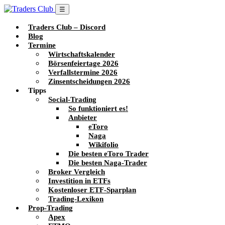
☰
Traders Club – Discord
Blog
Termine
Wirtschaftskalender
Börsenfeiertage 2026
Verfallstermine 2026
Zinsentscheidungen 2026
Tipps
Social-Trading
So funktioniert es!
Anbieter
eToro
Naga
Wikifolio
Die besten eToro Trader
Die besten Naga-Trader
Broker Vergleich
Investition in ETFs
Kostenloser ETF-Sparplan
Trading-Lexikon
Prop-Trading
Apex