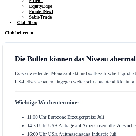
FTMO
EquityEdge
FundedNext
SabioTrade
Club Shop
Club beitreten
Die Bullen können das Niveau abermals
Es war wieder der Monatsauftakt und so floss frische Liquiditä
US-Indizes schauen hingegen weiter sehr abwartend Richtung 
Wichtige Wochentermine:
11:00 Uhr Eurozone Erzeugerpreise Juli
14:30 Uhr USA Anträge auf Arbeitslosenhilfe Vorwoche
16:00 Uhr USA Auftragseingang Industrie Juli