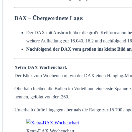
DAX – Übergeordnete Lage:
Der DAX mit Ausbruch über die große Keilformation bei
weitere Aufhellung zur 16.040, 16.2 und nachfolgend 16.
Nachfolgend der DAX vom großen ins kleine Bild ana
Xetra-DAX Wochenchart.
Der Blick zum Wochenchart, wo der DAX einen Hanging-Man inn
Oberhalb bleiben die Bullen im Vorteil und eine erste Spanne 
nennen, gefolgt von der .260.
Unterhalb dürfte hingegen abermals die Range zur 15.700 angest
Xetra-DAX Wochenchart