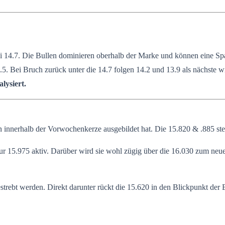
 14.7. Die Bullen dominieren oberhalb der Marke und können eine Spa
5. Bei Bruch zurück unter die 14.7 folgen 14.2 und 13.9 als nächste w
lysiert.
erhalb der Vorwochenkerze ausgebildet hat. Die 15.820 & .885 stelle
zur 15.975 aktiv. Darüber wird sie wohl zügig über die 16.030 zum neu
rebt werden. Direkt darunter rückt die 15.620 in den Blickpunkt der B