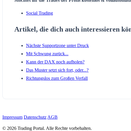
Möchtet ihr die Trades der Profis kostenlos & vollautomat
Social Trading
Artikel, die dich auch interessieren kö
Nächste Supportzone unter Druck
Mit Schwung zurück...
Kann der DAX noch aufholen?
Das Muster setzt sich fort, oder...?
Richtungslos zum Großen Verfall
Impressum
Datenschutz
AGB
© 2026 Trading Portal. Alle Rechte vorbehalten.