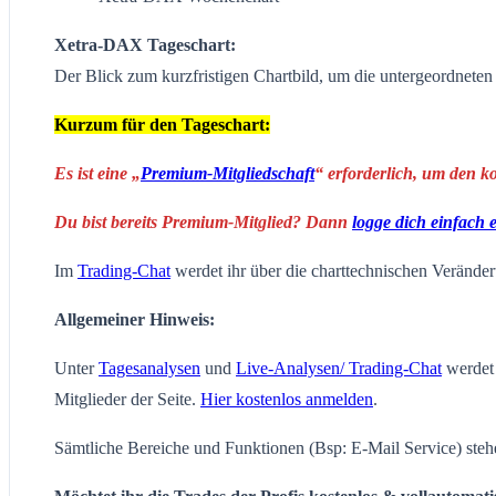
Xetra-DAX Tageschart:
Der Blick zum kurzfristigen Chartbild, um die untergeordnete
Kurzum für den Tageschart:
Es ist eine „
Premium-Mitgliedschaft
“ erforderlich, um den k
Du bist bereits Premium-Mitglied? Dann
logge dich einfach 
Im
Trading-Chat
werdet ihr über die charttechnischen Veränderu
Allgemeiner Hinweis:
Unter
Tagesanalysen
und
Live-Analysen/ Trading-Chat
werdet 
Mitglieder der Seite.
Hier kostenlos anmelden
.
Sämtliche Bereiche und Funktionen (Bsp: E-Mail Service) steh