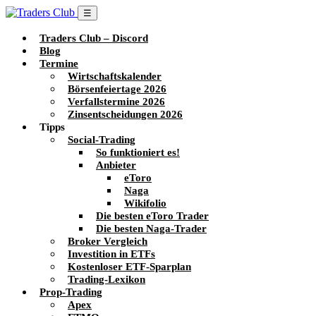
☰
Traders Club – Discord
Blog
Termine
Wirtschaftskalender
Börsenfeiertage 2026
Verfallstermine 2026
Zinsentscheidungen 2026
Tipps
Social-Trading
So funktioniert es!
Anbieter
eToro
Naga
Wikifolio
Die besten eToro Trader
Die besten Naga-Trader
Broker Vergleich
Investition in ETFs
Kostenloser ETF-Sparplan
Trading-Lexikon
Prop-Trading
Apex