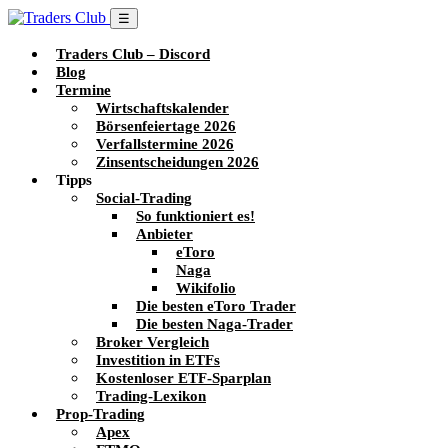
☰
Traders Club – Discord
Blog
Termine
Wirtschaftskalender
Börsenfeiertage 2026
Verfallstermine 2026
Zinsentscheidungen 2026
Tipps
Social-Trading
So funktioniert es!
Anbieter
eToro
Naga
Wikifolio
Die besten eToro Trader
Die besten Naga-Trader
Broker Vergleich
Investition in ETFs
Kostenloser ETF-Sparplan
Trading-Lexikon
Prop-Trading
Apex