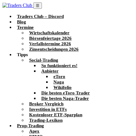
☰
Traders Club – Discord
Blog
Termine
Wirtschaftskalender
Börsenfeiertage 2026
Verfallstermine 2026
Zinsentscheidungen 2026
Tipps
Social-Trading
So funktioniert es!
Anbieter
eToro
Naga
Wikifolio
Die besten eToro Trader
Die besten Naga-Trader
Broker Vergleich
Investition in ETFs
Kostenloser ETF-Sparplan
Trading-Lexikon
Prop-Trading
Apex