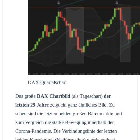
DAX Quartalschart
Das große
DAX Chartbild
(als Tageschart)
der
letzten 25 Jahre
zeigt ein ganz ähnliches Bild. Zu
sehen sind die letzten beiden großen Bärenmärkte und
zum Vergleich die starke Bewegung innerhalb der
Corona-Pandemie. Die Verbindungslinie der letzten
beiden Korrekturen (Keilformation) wurde verletzt,