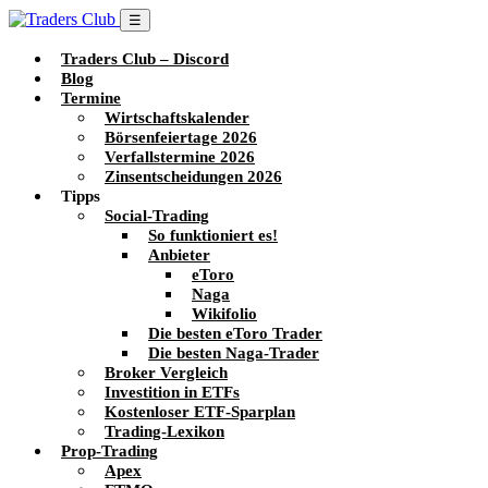
☰
Traders Club – Discord
Blog
Termine
Wirtschaftskalender
Börsenfeiertage 2026
Verfallstermine 2026
Zinsentscheidungen 2026
Tipps
Social-Trading
So funktioniert es!
Anbieter
eToro
Naga
Wikifolio
Die besten eToro Trader
Die besten Naga-Trader
Broker Vergleich
Investition in ETFs
Kostenloser ETF-Sparplan
Trading-Lexikon
Prop-Trading
Apex