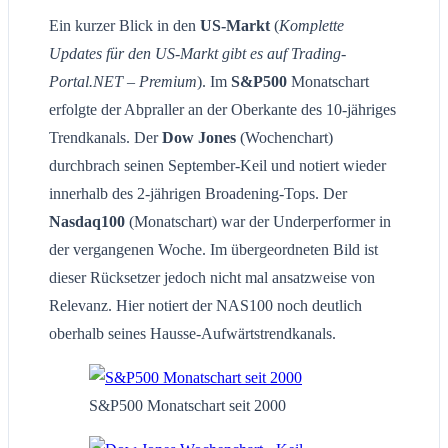
Ein kurzer Blick in den
US-Markt
(
Komplette
Updates für den US-Markt gibt es auf Trading-
Portal.NET – Premium
). Im
S&P500
Monatschart
erfolgte der Abpraller an der Oberkante des 10-jähriges
Trendkanals. Der
Dow Jones
(Wochenchart)
durchbrach seinen September-Keil und notiert wieder
innerhalb des 2-jährigen Broadening-Tops. Der
Nasdaq100
(Monatschart) war der Underperformer in
der vergangenen Woche. Im übergeordneten Bild ist
dieser Rücksetzer jedoch nicht mal ansatzweise von
Relevanz. Hier notiert der NAS100 noch deutlich
oberhalb seines Hausse-Aufwärtstrendkanals.
S&P500 Monatschart seit 2000