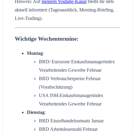
Hinweis: Auf
meinem Youtube-Kanal
bleibt ihr stets
aktuell informiert (Tagesausblick, Morning-Briefing,
Live-Trading).
Wichtige Wochentermine:
Montag
:
BRD/ Eurozone Einkaufsmanagerindex
Verarbeitendes Gewerbe Februar
BRD Verbraucherpreise Februar
(Vorabschätzung)
USA ISM-Einkaufsmanagerindex
Verarbeitendes Gewerbe Februar
Dienstag
:
BRD Einzelhandelsumsatz Januar
BRD Arbeitslosenzahl Februar