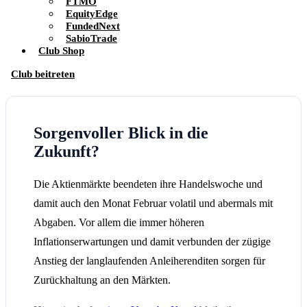
FTMO
EquityEdge
FundedNext
SabioTrade
Club Shop
Club beitreten
Sorgenvoller Blick in die
Zukunft?
Die Aktienmärkte beendeten ihre Handelswoche und
damit auch den Monat Februar volatil und abermals mit
Abgaben. Vor allem die immer höheren
Inflationserwartungen und damit verbunden der zügige
Anstieg der langlaufenden Anleiherenditen sorgen für
Zurückhaltung an den Märkten.