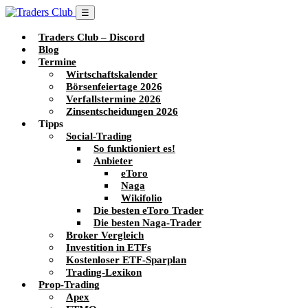
☰
Traders Club – Discord
Blog
Termine
Wirtschaftskalender
Börsenfeiertage 2026
Verfallstermine 2026
Zinsentscheidungen 2026
Tipps
Social-Trading
So funktioniert es!
Anbieter
eToro
Naga
Wikifolio
Die besten eToro Trader
Die besten Naga-Trader
Broker Vergleich
Investition in ETFs
Kostenloser ETF-Sparplan
Trading-Lexikon
Prop-Trading
Apex