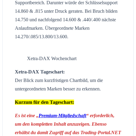
Supportbereich. Darunter würde der Schlüsselsupport
14.860 & .815 unter Druck geraten. Bei Bruch bilden
14.750 und nachfolgend 14.600 & .440/.400 nächste
Anlaufmarken. Übergeordnete Marken
14.270/.085/13.800/13.600.
Xetra-DAX Wochenchart
Xetra-DAX Tageschart:
Der Blick zum kurzfristigen Chartbild, um die
untergeordneten Marken besser zu erkennen.
Kurzum für den Tageschart:
Es ist eine „
Premium-Mitgliedschaft
“ erforderlich,
um den kompletten Inhalt anzuzeigen. Ebenso
erhältst du damit Zugriff auf das Trading-Portal.NET