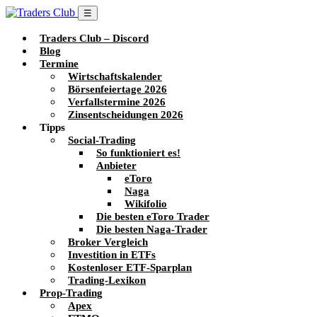
☰
Traders Club – Discord
Blog
Termine
Wirtschaftskalender
Börsenfeiertage 2026
Verfallstermine 2026
Zinsentscheidungen 2026
Tipps
Social-Trading
So funktioniert es!
Anbieter
eToro
Naga
Wikifolio
Die besten eToro Trader
Die besten Naga-Trader
Broker Vergleich
Investition in ETFs
Kostenloser ETF-Sparplan
Trading-Lexikon
Prop-Trading
Apex