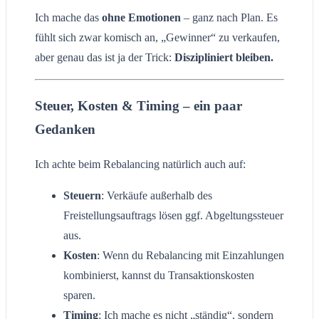
Ich mache das
ohne Emotionen
– ganz nach Plan. Es
fühlt sich zwar komisch an, „Gewinner“ zu verkaufen,
aber genau das ist ja der Trick:
Diszipliniert bleiben.
Steuer, Kosten & Timing – ein paar
Gedanken
Ich achte beim Rebalancing natürlich auch auf:
Steuern
: Verkäufe außerhalb des
Freistellungsauftrags lösen ggf. Abgeltungssteuer
aus.
Kosten
: Wenn du Rebalancing mit Einzahlungen
kombinierst, kannst du Transaktionskosten
sparen.
Timing
: Ich mache es nicht „ständig“, sondern