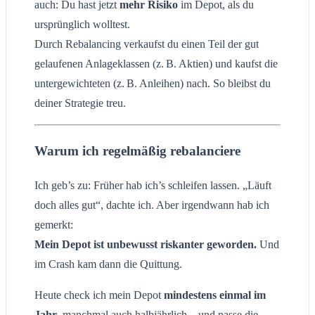
auch: Du hast jetzt
mehr Risiko
im Depot, als du
ursprünglich wolltest.
Durch Rebalancing verkaufst du einen Teil der gut
gelaufenen Anlageklassen (z. B. Aktien) und kaufst die
untergewichteten (z. B. Anleihen) nach. So bleibst du
deiner Strategie treu.
Warum ich regelmäßig rebalanciere
Ich geb’s zu: Früher hab ich’s schleifen lassen. „Läuft
doch alles gut“, dachte ich. Aber irgendwann hab ich
gemerkt:
Mein Depot ist unbewusst riskanter geworden.
Und
im Crash kam dann die Quittung.
Heute check ich mein Depot
mindestens einmal im
Jahr
, manchmal auch halbjährlich – und passe die