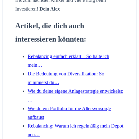
Bis zum nächsten Artikel und viel Erfolg beim
Investieren!
Dein Alex
Artikel, die dich auch
interessieren könnten:
Rebalancing einfach erklärt – So halte ich
mein…
Die Bedeutung von Diversifikation: So
minimierst du…
Wie du deine eigene Anlagestrategie entwickelst:
…
Wie du ein Portfolio für die Altersvorsorge
aufbaust
Rebalancing: Warum ich regelmäßig mein Depot
neu…