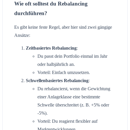
Wie oft solltest du Rebalancing
durchführen?
Es gibt keine feste Regel, aber hier sind zwei gängige
Ansätze:
Zeitbasiertes Rebalancing
:
Du passt dein Portfolio einmal im Jahr
oder halbjährlich an.
Vorteil: Einfach umzusetzen.
Schwellenbasiertes Rebalancing
:
Du rebalancierst, wenn die Gewichtung
einer Anlageklasse eine bestimmte
Schwelle überschreitet (z. B. +5% oder
-5%).
Vorteil: Du reagierst flexibler auf
Marktentwicklungen.