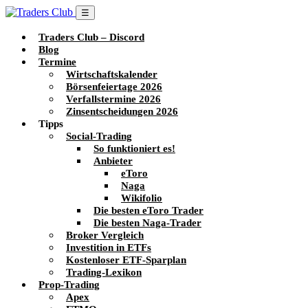
☰
Traders Club – Discord
Blog
Termine
Wirtschaftskalender
Börsenfeiertage 2026
Verfallstermine 2026
Zinsentscheidungen 2026
Tipps
Social-Trading
So funktioniert es!
Anbieter
eToro
Naga
Wikifolio
Die besten eToro Trader
Die besten Naga-Trader
Broker Vergleich
Investition in ETFs
Kostenloser ETF-Sparplan
Trading-Lexikon
Prop-Trading
Apex