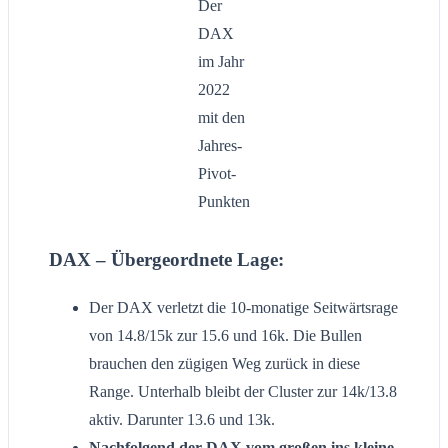
Der
DAX
im Jahr
2022
mit den
Jahres-
Pivot-
Punkten
DAX – Übergeordnete Lage:
Der DAX verletzt die 10-monatige Seitwärtsrage
von 14.8/15k zur 15.6 und 16k. Die Bullen
brauchen den zügigen Weg zurück in diese
Range. Unterhalb bleibt der Cluster zur 14k/13.8
aktiv. Darunter 13.6 und 13k.
Nachfolgend der DAX vom großen ins kleine