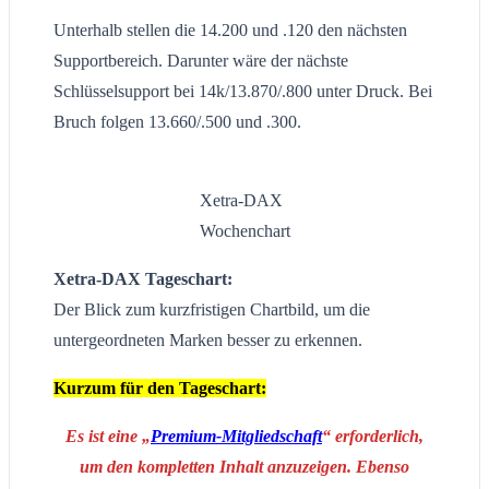
Unterhalb stellen die 14.200 und .120 den nächsten
Supportbereich. Darunter wäre der nächste
Schlüsselsupport bei 14k/13.870/.800 unter Druck. Bei
Bruch folgen 13.660/.500 und .300.
Xetra-DAX
Wochenchart
Xetra-DAX Tageschart:
Der Blick zum kurzfristigen Chartbild, um die
untergeordneten Marken besser zu erkennen.
Kurzum für den Tageschart:
Es ist eine „
Premium-Mitgliedschaft
“ erforderlich,
um den kompletten Inhalt anzuzeigen. Ebenso