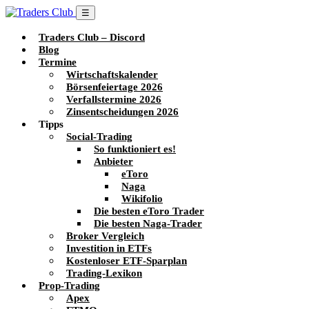
☰
Traders Club – Discord
Blog
Termine
Wirtschaftskalender
Börsenfeiertage 2026
Verfallstermine 2026
Zinsentscheidungen 2026
Tipps
Social-Trading
So funktioniert es!
Anbieter
eToro
Naga
Wikifolio
Die besten eToro Trader
Die besten Naga-Trader
Broker Vergleich
Investition in ETFs
Kostenloser ETF-Sparplan
Trading-Lexikon
Prop-Trading
Apex