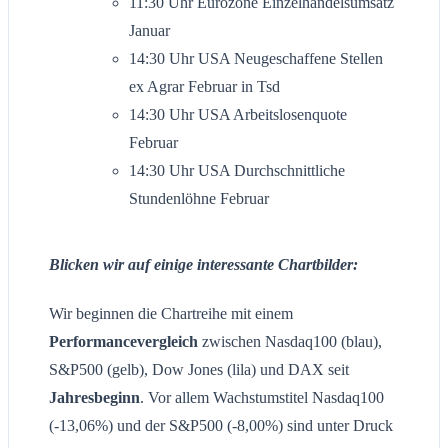
11:30 Uhr Eurozone Einzelhandelsumsatz
Januar
14:30 Uhr USA Neugeschaffene Stellen
ex Agrar Februar in Tsd
14:30 Uhr USA Arbeitslosenquote
Februar
14:30 Uhr USA Durchschnittliche
Stundenlöhne Februar
Blicken wir auf einige interessante Chartbilder:
Wir beginnen die Chartreihe mit einem
Performancevergleich
zwischen Nasdaq100 (blau),
S&P500 (gelb), Dow Jones (lila) und DAX seit
Jahresbeginn
. Vor allem Wachstumstitel Nasdaq100
(-13,06%) und der S&P500 (-8,00%) sind unter Druck