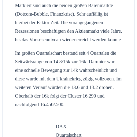
Markiert sind auch die beiden großen Bärenmärkte
(Dotcom-Bubble, Finanzkrise). Sehr auffällig ist
hierbei der Faktor Zeit. Die vorangegangenen
Rezessionen beschäftigten den Aktienmarkt viele Jahre,
bis das Vorkrisenniveau wieder erreicht werden konnte.
Im großen Quartalschart bestand seit 4 Quartalen die
Seitwärtsrange von 14.8/15k zur 16k. Darunter war
eine schnelle Bewegung zur 14k wahrscheinlich und
diese wurde mit dem Ukrainekrieg zügig vollzogen. Im
weiteren Verlauf würden die 13.6 und 13.2 drohen.
Oberhalb der 16k folgt der Cluster 16.290 und
nachfolgend 16.450/.500.
DAX
Quartalschart