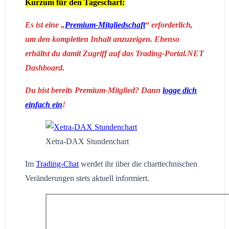
Kurzum für den Tageschart:
Es ist eine „
Premium-Mitgliedschaft
“ erforderlich,
um den kompletten Inhalt anzuzeigen. Ebenso
erhältst du damit Zugriff auf das Trading-Portal.NET
Dashboard.
Du bist bereits Premium-Mitglied? Dann
logge dich
einfach ein
!
Xetra-DAX Stundenchart
Im
Trading-Chat
werdet ihr über die charttechnischen
Veränderungen stets aktuell informiert.