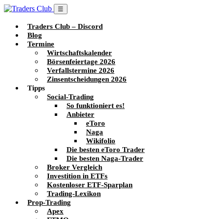
☰
Traders Club – Discord
Blog
Termine
Wirtschaftskalender
Börsenfeiertage 2026
Verfallstermine 2026
Zinsentscheidungen 2026
Tipps
Social-Trading
So funktioniert es!
Anbieter
eToro
Naga
Wikifolio
Die besten eToro Trader
Die besten Naga-Trader
Broker Vergleich
Investition in ETFs
Kostenloser ETF-Sparplan
Trading-Lexikon
Prop-Trading
Apex