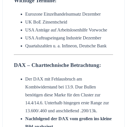
Wichtige Termine:
Eurozone Einzelhandelsumsatz Dezember
UK BoE Zinsentscheid
USA Anträge auf Arbeitslosenhilfe Vorwoche
USA Auftragseingang Industrie Dezember
Quartalszahlen u. a. Infineon, Deutsche Bank
DAX – Charttechnische Betrachtung:
Der DAX mit Fehlausbruch am
Kombiwiderstand bei 13.9. Due Bullen
benötigen diese Marke für den Cluster zur
14.4/14.6. Unterhalb hingegen erste Range zur
13.600/.460 und anschließend .200/13k.
Nachfolgend der DAX vom großen ins kleine
Bild analysiert.