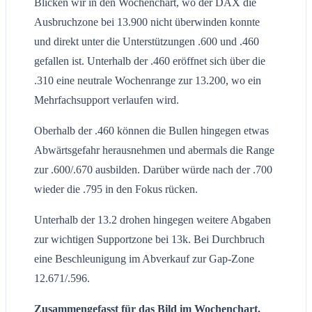
Blicken wir in den Wochenchart, wo der DAX die
Ausbruchzone bei 13.900 nicht überwinden konnte
und direkt unter die Unterstützungen .600 und .460
gefallen ist. Unterhalb der .460 eröffnet sich über die
.310 eine neutrale Wochenrange zur 13.200, wo ein
Mehrfachsupport verlaufen wird.
Oberhalb der .460 können die Bullen hingegen etwas
Abwärtsgefahr herausnehmen und abermals die Range
zur .600/.670 ausbilden. Darüber würde nach der .700
wieder die .795 in den Fokus rücken.
Unterhalb der 13.2 drohen hingegen weitere Abgaben
zur wichtigen Supportzone bei 13k. Bei Durchbruch
eine Beschleunigung im Abverkauf zur Gap-Zone
12.671/.596.
Zusammengefasst für das Bild im Wochenchart.