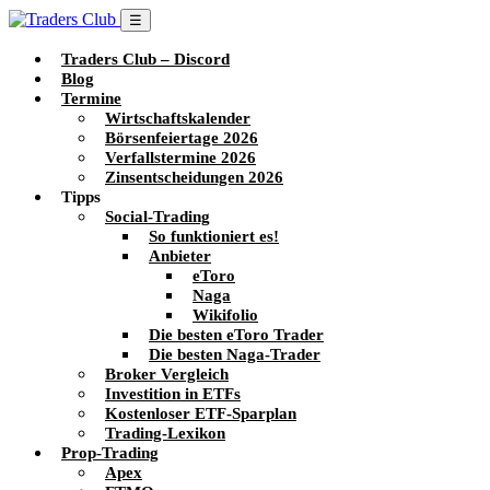
☰
Traders Club – Discord
Blog
Termine
Wirtschaftskalender
Börsenfeiertage 2026
Verfallstermine 2026
Zinsentscheidungen 2026
Tipps
Social-Trading
So funktioniert es!
Anbieter
eToro
Naga
Wikifolio
Die besten eToro Trader
Die besten Naga-Trader
Broker Vergleich
Investition in ETFs
Kostenloser ETF-Sparplan
Trading-Lexikon
Prop-Trading
Apex