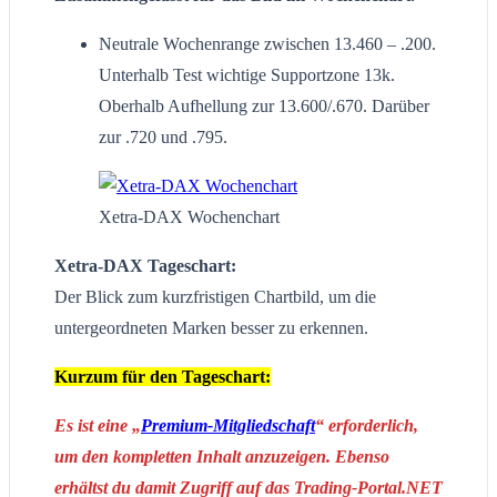
Neutrale Wochenrange zwischen 13.460 – .200.
Unterhalb Test wichtige Supportzone 13k.
Oberhalb Aufhellung zur 13.600/.670. Darüber
zur .720 und .795.
Xetra-DAX Wochenchart
Xetra-DAX Tageschart:
Der Blick zum kurzfristigen Chartbild, um die
untergeordneten Marken besser zu erkennen.
Kurzum für den Tageschart:
Es ist eine „
Premium-Mitgliedschaft
“ erforderlich,
um den kompletten Inhalt anzuzeigen. Ebenso
erhältst du damit Zugriff auf das Trading-Portal.NET