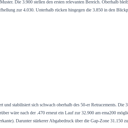
ter. Die 3.900 stellen den ersten relevanten Bereich. Oberhalb bleibt
ellung zur 4.030. Unterhalb rücken hingegen die 3.850 in den Blickp
t und stabilisiert sich schwach oberhalb des 50-er Retracements. Die 3
rüber wäre nach der .470 erneut ein Lauf zur 32.900 am ema200 möglic
erkante). Darunter stärkerer Abgabedruck über die Gap-Zone 31.150 zur