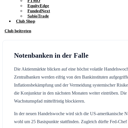
FTMO
EquityEdge
FundedNext
SabioTrade
Club Shop
Club beitreten
Notenbanken in der Falle
Die Aktienmärkte blicken auf eine höchst volatile Handelswoch
Zentralbanken werden eifrig von den Bankinstituten aufgegri
Inflationsbekämpfung und der Vermeidung systemischer Risiken 
die Konjunktur in den nächsten Monaten weiter eintrüben. Di
Wachstumspfad mittelfristig blockieren.
In der neuen Handelswoche wird sich die US-amerikanische Note
wohl um 25 Basispunkte stattfinden. Zugleich dürfte Fed-Chef 