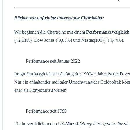
Blicken wir auf einige interessante Chartbilder:
Wir beginnen die Chartreihe mit einem
Performancevergleic
(+2,01%), Dow Jones (-3,88%) und Nasdaq100 (+14,44%).
Performance seit Januar 2022
Im großen Vergleich seit Anfang der 1990-er Jahre ist die Di
Nur ein anhaltender radikaler Umschwung der Geldpolitik könn
eher als Korrektur zu werten.
Performance seit 1990
Ein kurzer Blick in den
US-Markt
(
Komplette Updates für de