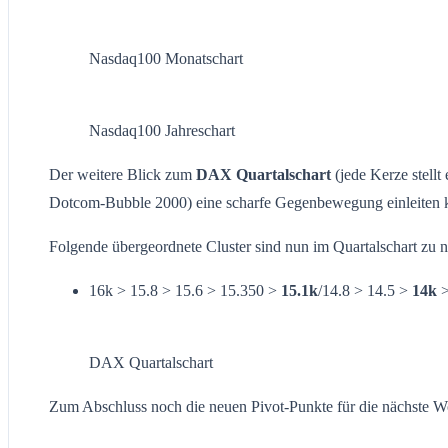
Nasdaq100 Monatschart
Nasdaq100 Jahreschart
Der weitere Blick zum
DAX Quartalschart
(jede Kerze stellt
Dotcom-Bubble 2000) eine scharfe Gegenbewegung einleiten kon
Folgende übergeordnete Cluster sind nun im Quartalschart zu 
16k > 15.8 > 15.6 > 15.350 >
15.1k
/14.8 > 14.5 >
14k
>
DAX Quartalschart
Zum Abschluss noch die neuen Pivot-Punkte für die nächste 