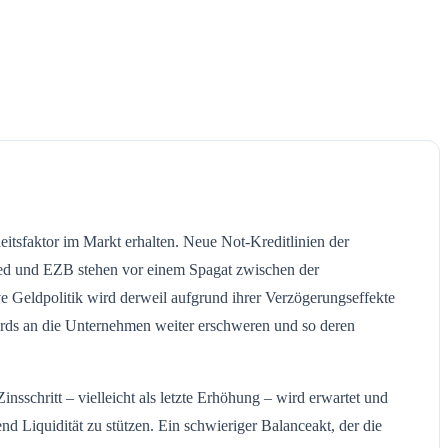
itsfaktor im Markt erhalten. Neue Not-Kreditlinien der
Fed und EZB stehen vor einem Spagat zwischen der
ve Geldpolitik wird derweil aufgrund ihrer Verzögerungseffekte
ards an die Unternehmen weiter erschweren und so deren
schritt – vielleicht als letzte Erhöhung – wird erwartet und
d Liquidität zu stützen. Ein schwieriger Balanceakt, der die