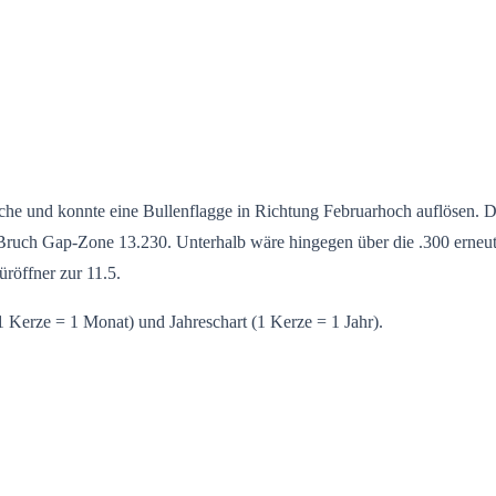
e und konnte eine Bullenflagge in Richtung Februarhoch auflösen. Die
 Bruch Gap-Zone 13.230. Unterhalb wäre hingegen über die .300 erneut
röffner zur 11.5.
 Kerze = 1 Monat) und Jahreschart (1 Kerze = 1 Jahr).