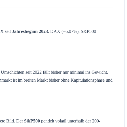
AX seit
Jahresbeginn
2023
. DAX (+6,07%), S&P500
Umschichten seit 2022 fällt bisher nur minimal ins Gewicht.
markt ist im breiten Markt bisher ohne Kapitulationsphase und
nete Bild. Der
S&P500
pendelt volatil unterhalb der 200-