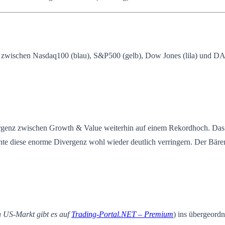
h
zwischen Nasdaq100 (blau), S&P500 (gelb), Dow Jones (lila) und D
vergenz zwischen Growth & Value weiterhin auf einem Rekordhoch. Das 
te diese enorme Divergenz wohl wieder deutlich verringern. Der Bären
n US-Markt gibt es auf
Trading-Portal.NET – Premium
) ins übergeord