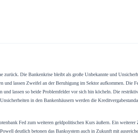
e zurück. Die Bankenkrise bleibt als große Unbekannte und Unsicherhe
ffen und lassen Zweifel an der Beruhigung im Sektor aufkommen. Die 
und lassen so beide Problemfelder vor sich hin köcheln. Die restrikti
e Unsicherheiten in den Bankenhäusern werden die Kreditvergabestand
nbank Fed zum weiteren geldpolitischen Kurs äußern. Ein weiterer Zins
Powell deutlich betonen das Banksystem auch in Zukunft mit ausreichen