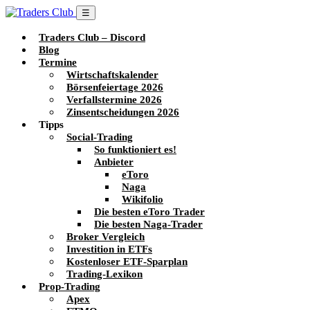
☰
Traders Club – Discord
Blog
Termine
Wirtschaftskalender
Börsenfeiertage 2026
Verfallstermine 2026
Zinsentscheidungen 2026
Tipps
Social-Trading
So funktioniert es!
Anbieter
eToro
Naga
Wikifolio
Die besten eToro Trader
Die besten Naga-Trader
Broker Vergleich
Investition in ETFs
Kostenloser ETF-Sparplan
Trading-Lexikon
Prop-Trading
Apex