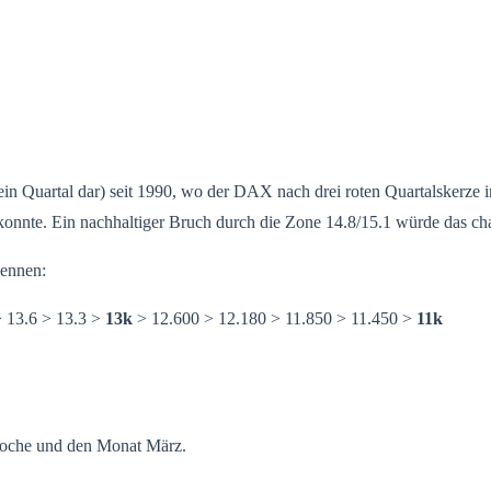
 ein Quartal dar) seit 1990, wo der DAX nach drei roten Quartalskerze i
nte. Ein nachhaltiger Bruch durch die Zone 14.8/15.1 würde das char
nennen:
 13.6 > 13.3 >
13k
> 12.600 > 12.180 > 11.850 > 11.450 >
11k
Woche und den Monat März.