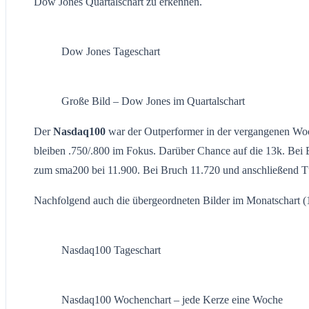
Dow Jones Quartalschart zu erkennen.
Dow Jones Tageschart
Große Bild – Dow Jones im Quartalschart
Der
Nasdaq100
war der Outperformer in der vergangenen Woch
bleiben .750/.800 im Fokus. Darüber Chance auf die 13k. Bei
zum sma200 bei 11.900. Bei Bruch 11.720 und anschließend Tü
Nachfolgend auch die übergeordneten Bilder im Monatschart (1
Nasdaq100 Tageschart
Nasdaq100 Wochenchart – jede Kerze eine Woche