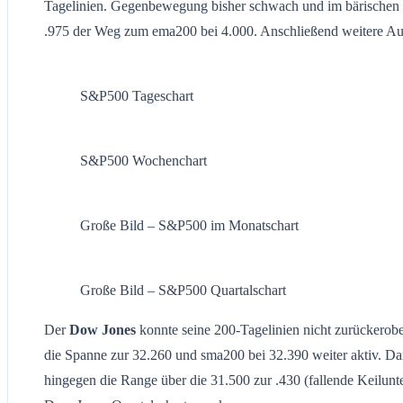
Tagelinien. Gegenbewegung bisher schwach und im bärischen Mus
.975 der Weg zum ema200 bei 4.000. Anschließend weitere Aufh
S&P500 Tageschart
S&P500 Wochenchart
Große Bild – S&P500 im Monatschart
Große Bild – S&P500 Quartalschart
Der
Dow Jones
konnte seine 200-Tagelinien nicht zurückerober
die Spanne zur 32.260 und sma200 bei 32.390 weiter aktiv. Da
hingegen die Range über die 31.500 zur .430 (fallende Keilunt