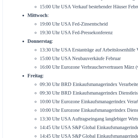
15:00 Uhr USA Verkauf bestehender Häuser Febr
Mittwoch
:
19:00 Uhr USA Fed-Zinsentscheid
19:30 Uhr USA Fed-Pressekonferenz
Donnerstag
:
13:30 Uhr USA Erstanträge auf Arbeitslosenhilfe
15:00 Uhr USA Neubauverkäufe Februar
16:00 Uhr Eurozone Verbrauchervertrauen März (v
Freitag
:
09:30 Uhr BRD Einkaufsmanagerindex Verarbeite
09:30 Uhr BRD Einkaufsmanagerindex Dienstleist
10:00 Uhr Eurozone Einkaufsmanagerindex Verarb
10:00 Uhr Eurozone Einkaufsmanagerindex Dienstl
13:30 Uhr USA Auftragseingang langlebiger Wirts
14:45 Uhr USA S&P Global Einkaufsmanagerindex
14:45 Uhr USA S&P Global Einkaufsmanagerindex 