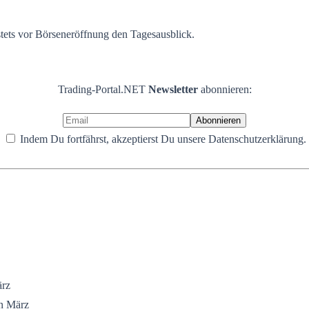
 stets vor Börseneröffnung den Tagesausblick.
Trading-Portal.NET
Newsletter
abonnieren:
Indem Du fortfährst, akzeptierst Du unsere Datenschutzerklärung.
rz
n März