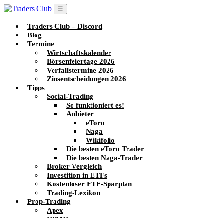
☰
Traders Club – Discord
Blog
Termine
Wirtschaftskalender
Börsenfeiertage 2026
Verfallstermine 2026
Zinsentscheidungen 2026
Tipps
Social-Trading
So funktioniert es!
Anbieter
eToro
Naga
Wikifolio
Die besten eToro Trader
Die besten Naga-Trader
Broker Vergleich
Investition in ETFs
Kostenloser ETF-Sparplan
Trading-Lexikon
Prop-Trading
Apex