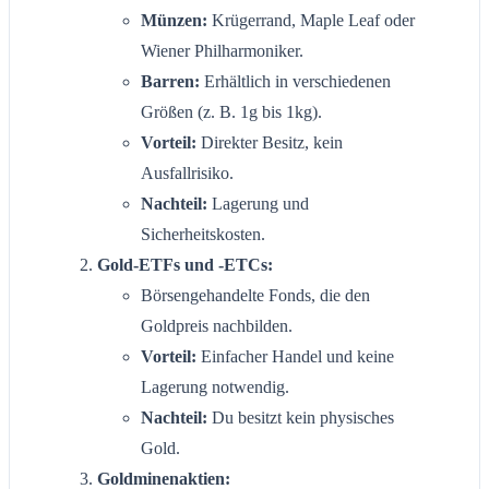
Münzen:
Krügerrand, Maple Leaf oder
Wiener Philharmoniker.
Barren:
Erhältlich in verschiedenen
Größen (z. B. 1g bis 1kg).
Vorteil:
Direkter Besitz, kein
Ausfallrisiko.
Nachteil:
Lagerung und
Sicherheitskosten.
Gold-ETFs und -ETCs:
Börsengehandelte Fonds, die den
Goldpreis nachbilden.
Vorteil:
Einfacher Handel und keine
Lagerung notwendig.
Nachteil:
Du besitzt kein physisches
Gold.
Goldminenaktien: