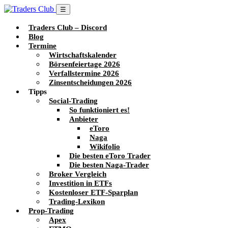
☰
Traders Club – Discord
Blog
Termine
Wirtschaftskalender
Börsenfeiertage 2026
Verfallstermine 2026
Zinsentscheidungen 2026
Tipps
Social-Trading
So funktioniert es!
Anbieter
eToro
Naga
Wikifolio
Die besten eToro Trader
Die besten Naga-Trader
Broker Vergleich
Investition in ETFs
Kostenloser ETF-Sparplan
Trading-Lexikon
Prop-Trading
Apex