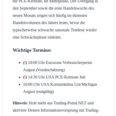
die PCE-Kernrate, im Mittelpunkt. Der Übergang in
den September sowie die erste Handelswoche des
neuen Monats zeigen sich häufig im dünnsten
Handelsvolumen des Jahres fester, bevor die
typischerweise schwache saisonale Tendenz wieder
eine Schwächephase einleitet.
Wichtige Termine:
(!)
10:00 Uhr Eurozone Verbraucherpreise
August (Vorabschätzung)
(!)
14:30 Uhr USA PCE-Kernrate Juli
16:00 Uhr USA Konsumklima Uni Michigan
August (endgültig)
Hinweis
: Hole mehr aus Trading-Portal.NET und
aktiviere Deinen Informationsvorsprung mit Trading-