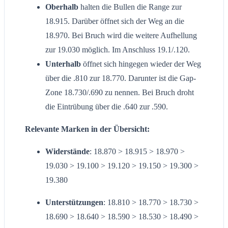
Oberhalb
halten die Bullen die Range zur
18.915. Darüber öffnet sich der Weg an die
18.970. Bei Bruch wird die weitere Aufhellung
zur 19.030 möglich. Im Anschluss 19.1/.120.
Unterhalb
öffnet sich hingegen wieder der Weg
über die .810 zur 18.770. Darunter ist die Gap-
Zone 18.730/.690 zu nennen. Bei Bruch droht
die Eintrübung über die .640 zur .590.
Relevante Marken in der Übersicht:
Widerstände
: 18.870 > 18.915 > 18.970 >
19.030 > 19.100 > 19.120 > 19.150 > 19.300 >
19.380
Unterstützungen
: 18.810 > 18.770 > 18.730 >
18.690 > 18.640 > 18.590 > 18.530 > 18.490 >