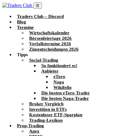
☰
Traders Club – Discord
Blog
Termine
Wirtschaftskalender
Börsenfeiertage 2026
Verfallstermine 2026
Zinsentscheidungen 2026
Tipps
Social-Trading
So funktioniert es!
Anbieter
eToro
Naga
Wikifolio
Die besten eToro Trader
Die besten Naga-Trader
Broker Vergleich
Investition in ETFs
Kostenloser ETF-Sparplan
Trading-Lexikon
Prop-Trading
Apex