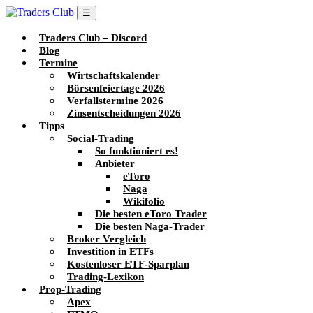
☰
Traders Club – Discord
Blog
Termine
Wirtschaftskalender
Börsenfeiertage 2026
Verfallstermine 2026
Zinsentscheidungen 2026
Tipps
Social-Trading
So funktioniert es!
Anbieter
eToro
Naga
Wikifolio
Die besten eToro Trader
Die besten Naga-Trader
Broker Vergleich
Investition in ETFs
Kostenloser ETF-Sparplan
Trading-Lexikon
Prop-Trading
Apex