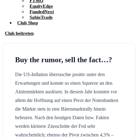
FTMO
EquityEdge
FundedNext
SabioTrade
Club Shop
Club beitreten
Buy the rumor, sell the fact…?
Die US-Inflation überraschte positiv unter den
Erwartungen und konnte so einen Squeeze an den
Aktienmärkten auslösen. In diesem Jahr konnten vor
allem die Hoffnung auf einen Pivot der Notenbanken
die Märkte stets in eine Bärenmarktrally hinein
befeuern. Nach den heutigen Daten bzw. Fakten
werden kleinere Zinsschritte der Fed sehr
wahrscheinlich; ebenso der Pivot zwischen 4,5% –