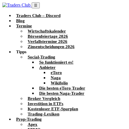
☰
Traders Club – Discord
Blog
Termine
Wirtschaftskalender
Börsenfeiertage 2026
Verfallstermine 2026
Zinsentscheidungen 2026
Tipps
Social-Trading
So funktioniert es!
Anbieter
eToro
Naga
Wikifolio
Die besten eToro Trader
Die besten Naga-Trader
Broker Vergleich
Investition in ETFs
Kostenloser ETF-Sparplan
Trading-Lexikon
Prop-Trading
Apex