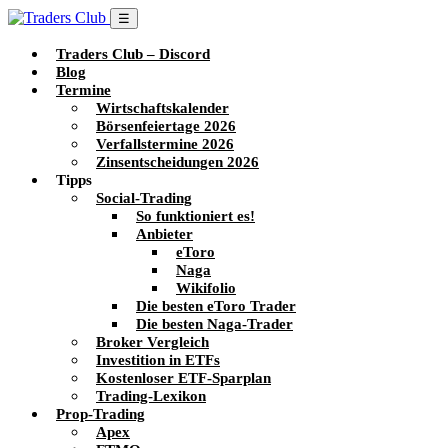
☰
Traders Club – Discord
Blog
Termine
Wirtschaftskalender
Börsenfeiertage 2026
Verfallstermine 2026
Zinsentscheidungen 2026
Tipps
Social-Trading
So funktioniert es!
Anbieter
eToro
Naga
Wikifolio
Die besten eToro Trader
Die besten Naga-Trader
Broker Vergleich
Investition in ETFs
Kostenloser ETF-Sparplan
Trading-Lexikon
Prop-Trading
Apex