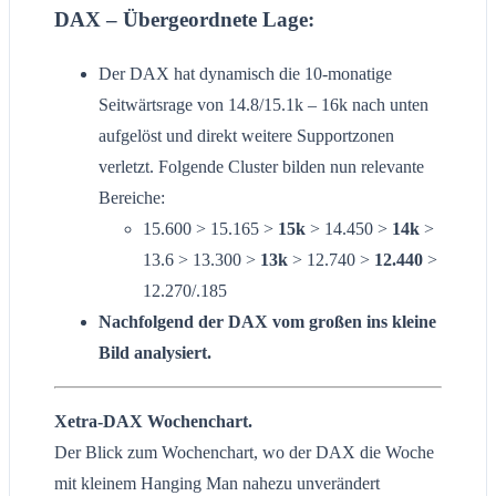
DAX – Übergeordnete Lage:
Der DAX hat dynamisch die 10-monatige
Seitwärtsrage von 14.8/15.1k – 16k nach unten
aufgelöst und direkt weitere Supportzonen
verletzt. Folgende Cluster bilden nun relevante
Bereiche:
15.600 > 15.165 >
15k
> 14.450 >
14k
>
13.6 > 13.300 >
13k
> 12.740 >
12.440
>
12.270/.185
Nachfolgend der DAX vom großen ins kleine
Bild analysiert.
Xetra-DAX Wochenchart.
Der Blick zum Wochenchart, wo der DAX die Woche
mit kleinem Hanging Man nahezu unverändert