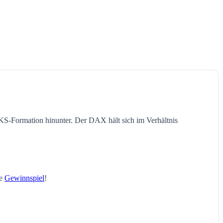
SKS-Formation hinunter. Der DAX hält sich im Verhältnis
le
Gewinnspiel
!