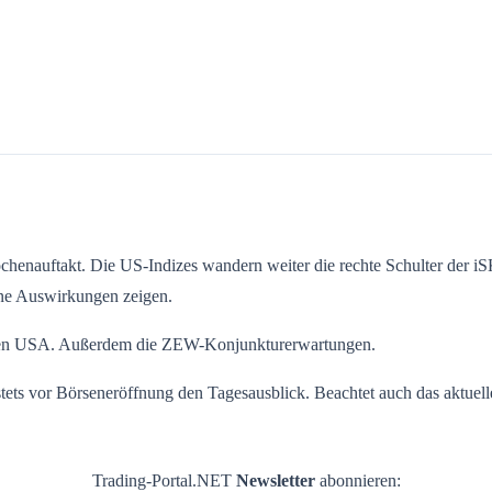
chenauftakt. Die US-Indizes wandern weiter die rechte Schulter der i
eine Auswirkungen zeigen.
d den USA. Außerdem die ZEW-Konjunkturerwartungen.
 stets vor Börseneröffnung den Tagesausblick. Beachtet auch das aktuel
Trading-Portal.NET
Newsletter
abonnieren: