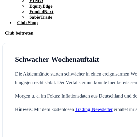
FTMO
EquityEdge
FundedNext
SabioTrade
Club Shop
Club beitreten
Schwacher Wochenauftakt
Die Aktienmärkte starten schwächer in einen ereignisarmen Wo
hingegen recht stabil. Der Verfallstermin könnte hier bereits s
Morgen u. a. im Fokus: Inflationsdaten aus Deutschland un
Hinweis
: Mit dem kostenlosen
Trading-Newsletter
erhaltet ihr