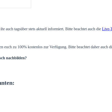
ihr auch tagsüber stets aktuell informiert. Bitte beachtet auch die
Live-
en euch zu 100% kostenlos zur Verfügung. Bitte beachtet daher auch d
isch nachbilden?
nnten: