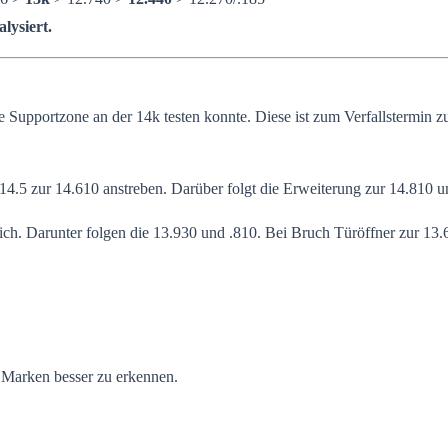
lysiert.
pportzone an der 14k testen konnte. Diese ist zum Verfallstermin zusä
/14.5 zur 14.610 anstreben. Darüber folgt die Erweiterung zur 14.810 
ich. Darunter folgen die 13.930 und .810. Bei Bruch Türöffner zur 13
n Marken besser zu erkennen.