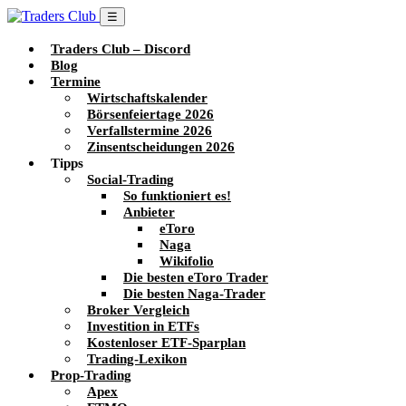
☰
Traders Club – Discord
Blog
Termine
Wirtschaftskalender
Börsenfeiertage 2026
Verfallstermine 2026
Zinsentscheidungen 2026
Tipps
Social-Trading
So funktioniert es!
Anbieter
eToro
Naga
Wikifolio
Die besten eToro Trader
Die besten Naga-Trader
Broker Vergleich
Investition in ETFs
Kostenloser ETF-Sparplan
Trading-Lexikon
Prop-Trading
Apex