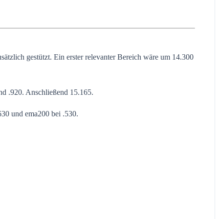
tzlich gestützt. Ein erster relevanter Bereich wäre um 14.300
und .920. Anschließend 15.165.
.630 und ema200 bei .530.