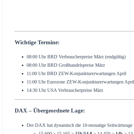
Wichtige Termine:
08:00 Uhr BRD Verbraucherpreise März (endgültig)
08:00 Uhr BRD Großhandelspreise März
11:00 Uhr BRD ZEW-Konjunkturerwartungen April
11:00 Uhr Eurozone ZEW-Konjunkturerwartungen Apri
14:30 Uhr USA Verbraucherpreise März
DAX – Übergeordnete Lage:
Der DAX hat dynamisch die 10-monatige Seitwärtsrage vo
15.600 > 15.165 >
15k/14.8
> 14.450 >
14k
> 13