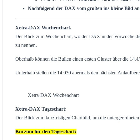
Nachfolgend der DAX vom großen ins kleine Bild ana
Xetra-DAX Wochenchart.
Der Blick zum Wochenchart, wo der DAX in der Vorwoche die Su
zu nennen.
Oberhalb können die Bullen einen ersten Cluster über die 14.4
Unterhalb stellen die 14.030 abermals den nächsten Anlaufbere
Xetra-DAX Wochenchart
Xetra-DAX Tageschart:
Der Blick zum kurzfristigen Chartbild, um die untergeordnete
Kurzum für den Tageschart: