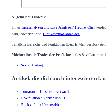
Allgemeiner Hinweis:
Unter
Tagesanalysen
und
Live-Analysen/ Trading-Chat
werdet 
Mitglieder der Seite.
Hier kostenlos anmelden
.
Sämtliche Bereiche und Funktionen (Bsp: E-Mail Service) steh
Möchtet ihr die Trades der Profis kostenlos & vollautomat
Social Trading
Artikel, die dich auch interessieren kö
Turnaround Tuesday abverkauft
US-Inflation als erster Impuls
Blick auf den Hexensabbat