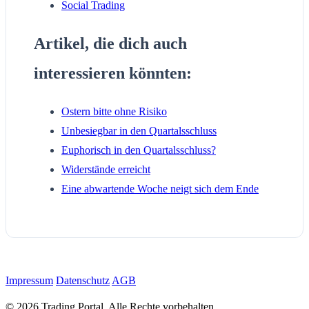
Social Trading
Artikel, die dich auch
interessieren könnten:
Ostern bitte ohne Risiko
Unbesiegbar in den Quartalsschluss
Euphorisch in den Quartalsschluss?
Widerstände erreicht
Eine abwartende Woche neigt sich dem Ende
Impressum
Datenschutz
AGB
© 2026 Trading Portal. Alle Rechte vorbehalten.