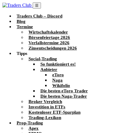
☰
Traders Club – Discord
Blog
Termine
Wirtschaftskalender
Börsenfeiertage 2026
Verfallstermine 2026
Zinsentscheidungen 2026
Tipps
Social-Trading
So funktioniert es!
Anbieter
eToro
Naga
Wikifolio
Die besten eToro Trader
Die besten Naga-Trader
Broker Vergleich
Investition in ETFs
Kostenloser ETF-Sparplan
Trading-Lexikon
Prop-Trading
Apex