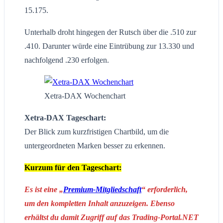
15.175.
Unterhalb droht hingegen der Rutsch über die .510 zur
.410. Darunter würde eine Eintrübung zur 13.330 und
nachfolgend .230 erfolgen.
Xetra-DAX Wochenchart
Xetra-DAX Tageschart:
Der Blick zum kurzfristigen Chartbild, um die
untergeordneten Marken besser zu erkennen.
Kurzum für den Tageschart:
Es ist eine „
Premium-Mitgliedschaft
“ erforderlich,
um den kompletten Inhalt anzuzeigen. Ebenso
erhältst du damit Zugriff auf das Trading-Portal.NET