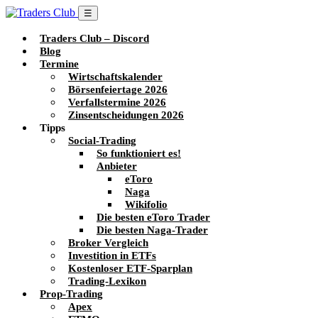
☰
Traders Club – Discord
Blog
Termine
Wirtschaftskalender
Börsenfeiertage 2026
Verfallstermine 2026
Zinsentscheidungen 2026
Tipps
Social-Trading
So funktioniert es!
Anbieter
eToro
Naga
Wikifolio
Die besten eToro Trader
Die besten Naga-Trader
Broker Vergleich
Investition in ETFs
Kostenloser ETF-Sparplan
Trading-Lexikon
Prop-Trading
Apex