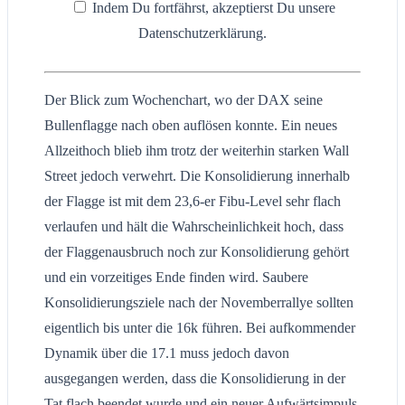
Indem Du fortfährst, akzeptierst Du unsere
Datenschutzerklärung.
Der Blick zum Wochenchart, wo der DAX seine
Bullenflagge nach oben auflösen konnte. Ein neues
Allzeithoch blieb ihm trotz der weiterhin starken Wall
Street jedoch verwehrt. Die Konsolidierung innerhalb
der Flagge ist mit dem 23,6-er Fibu-Level sehr flach
verlaufen und hält die Wahrscheinlichkeit hoch, dass
der Flaggenausbruch noch zur Konsolidierung gehört
und ein vorzeitiges Ende finden wird. Saubere
Konsolidierungsziele nach der Novemberrallye sollten
eigentlich bis unter die 16k führen. Bei aufkommender
Dynamik über die 17.1 muss jedoch davon
ausgegangen werden, dass die Konsolidierung in der
Tat flach beendet wurde und ein neuer Aufwärtsimpuls