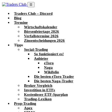
☰
Traders Club – Discord
Blog
Termine
Wirtschaftskalender
Börsenfeiertage 2026
Verfallstermine 2026
Zinsentscheidungen 2026
Tipps
Social-Trading
So funktioniert es!
Anbieter
eToro
Naga
Wikifolio
Die besten eToro Trader
Die besten Naga-Trader
Broker Vergleich
Investition in ETFs
Kostenloser ETF-Sparplan
Trading-Lexikon
Prop-Trading
Apex