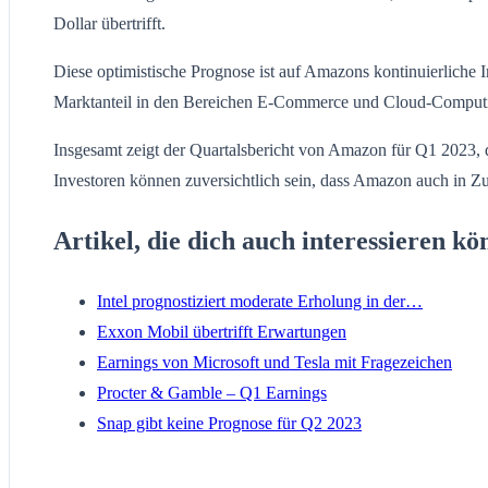
Dollar übertrifft.
Diese optimistische Prognose ist auf Amazons kontinuierliche I
Marktanteil in den Bereichen E-Commerce und Cloud-Computin
Insgesamt zeigt der Quartalsbericht von Amazon für Q1 2023, d
Investoren können zuversichtlich sein, dass Amazon auch in Zuk
Artikel, die dich auch interessieren kö
Intel prognostiziert moderate Erholung in der…
Exxon Mobil übertrifft Erwartungen
Earnings von Microsoft und Tesla mit Fragezeichen
Procter & Gamble – Q1 Earnings
Snap gibt keine Prognose für Q2 2023