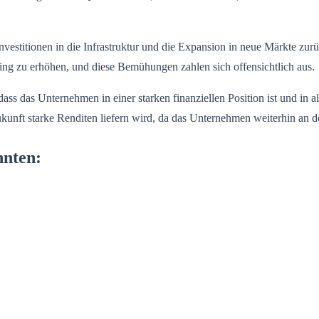
nvestitionen in die Infrastruktur und die Expansion in neue Märkte zur
g zu erhöhen, und diese Bemühungen zahlen sich offensichtlich aus.
ass das Unternehmen in einer starken finanziellen Position ist und in 
unft starke Renditen liefern wird, da das Unternehmen weiterhin an der 
nnten: