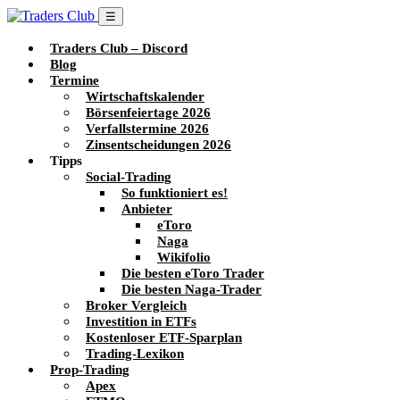
☰
Traders Club – Discord
Blog
Termine
Wirtschaftskalender
Börsenfeiertage 2026
Verfallstermine 2026
Zinsentscheidungen 2026
Tipps
Social-Trading
So funktioniert es!
Anbieter
eToro
Naga
Wikifolio
Die besten eToro Trader
Die besten Naga-Trader
Broker Vergleich
Investition in ETFs
Kostenloser ETF-Sparplan
Trading-Lexikon
Prop-Trading
Apex