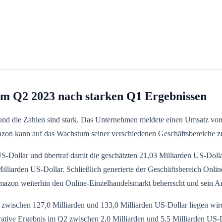
m Q2 2023 nach starken Q1 Ergebnissen
 und die Zahlen sind stark. Das Unternehmen meldete einen Umsatz vo
azon kann auf das Wachstum seiner verschiedenen Geschäftsbereiche z
-Dollar und übertraf damit die geschätzten 21,03 Milliarden US-Dolla
illiarden US-Dollar. Schließlich generierte der Geschäftsbereich Onlin
Amazon weiterhin den Online-Einzelhandelsmarkt beherrscht und sein An
zwischen 127,0 Milliarden und 133,0 Milliarden US-Dollar liegen wird
ative Ergebnis im Q2 zwischen 2,0 Milliarden und 5,5 Milliarden US-D