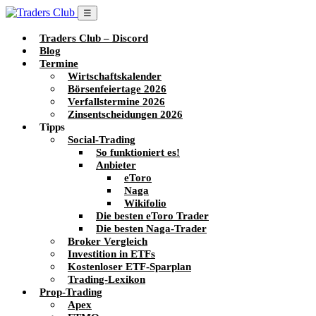
☰
Traders Club – Discord
Blog
Termine
Wirtschaftskalender
Börsenfeiertage 2026
Verfallstermine 2026
Zinsentscheidungen 2026
Tipps
Social-Trading
So funktioniert es!
Anbieter
eToro
Naga
Wikifolio
Die besten eToro Trader
Die besten Naga-Trader
Broker Vergleich
Investition in ETFs
Kostenloser ETF-Sparplan
Trading-Lexikon
Prop-Trading
Apex