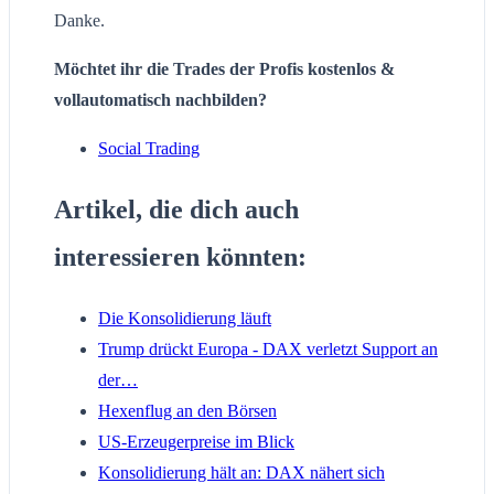
Danke.
Möchtet ihr die Trades der Profis kostenlos &
vollautomatisch nachbilden?
Social Trading
Artikel, die dich auch
interessieren könnten:
Die Konsolidierung läuft
Trump drückt Europa - DAX verletzt Support an
der…
Hexenflug an den Börsen
US-Erzeugerpreise im Blick
Konsolidierung hält an: DAX nähert sich