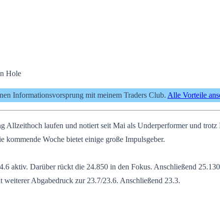
on Hole
inen Informationsvorsprung mit meinem Traders Club.
Alle Vorteile an
lzeithoch laufen und notiert seit Mai als Underperformer und trotz R
e kommende Woche bietet einige große Impulsgeber.
.6 aktiv. Darüber rückt die 24.850 in den Fokus. Anschließend 25.130
oht weiterer Abgabedruck zur 23.7/23.6. Anschließend 23.3.