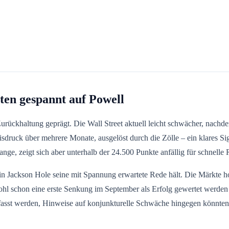
ten gespannt auf Powell
ückhaltung geprägt. Die Wall Street aktuell leicht schwächer, nachde
ruck über mehrere Monate, ausgelöst durch die Zölle – ein klares Signa
ge, zeigt sich aber unterhalb der 24.500 Punkte anfällig für schnelle 
in Jackson Hole seine mit Spannung erwartete Rede hält. Die Märkte ho
 wohl schon eine erste Senkung im September als Erfolg gewertet werde
fgefasst werden, Hinweise auf konjunkturelle Schwäche hingegen könnte