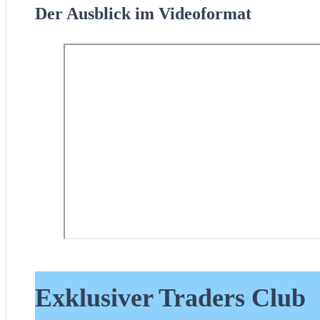
Der Ausblick im Videoformat
Exklusiver Traders Club