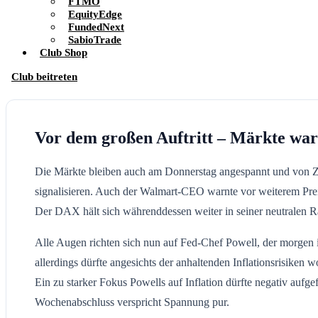
FTMO
EquityEdge
FundedNext
SabioTrade
Club Shop
Club beitreten
Vor dem großen Auftritt – Märkte war
Die Märkte bleiben auch am Donnerstag angespannt und von Zur
signalisieren. Auch der Walmart-CEO warnte vor weiterem Preisd
Der DAX hält sich währenddessen weiter in seiner neutralen Ran
Alle Augen richten sich nun auf Fed-Chef Powell, der morgen 
allerdings dürfte angesichts der anhaltenden Inflationsrisiken
Ein zu starker Fokus Powells auf Inflation dürfte negativ au
Wochenabschluss verspricht Spannung pur.