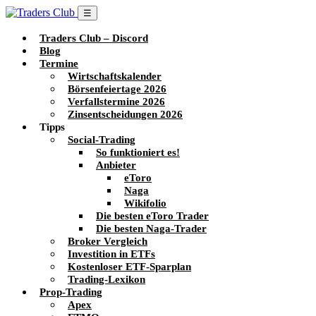
☰
Traders Club – Discord
Blog
Termine
Wirtschaftskalender
Börsenfeiertage 2026
Verfallstermine 2026
Zinsentscheidungen 2026
Tipps
Social-Trading
So funktioniert es!
Anbieter
eToro
Naga
Wikifolio
Die besten eToro Trader
Die besten Naga-Trader
Broker Vergleich
Investition in ETFs
Kostenloser ETF-Sparplan
Trading-Lexikon
Prop-Trading
Apex