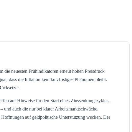
m die neuesten Frühindikatoren erneut hohen Preisdruck
l, dass die Inflation kein kurzfristiges Phänomen bleibt.
Rücksetzer.
ffen auf Hinweise für den Start eines Zinssenkungszyklus,
n – und auch die nur bei klarer Arbeitsmarktschwäche.
n Hoffnungen auf geldpolitische Unterstützung wecken. Der