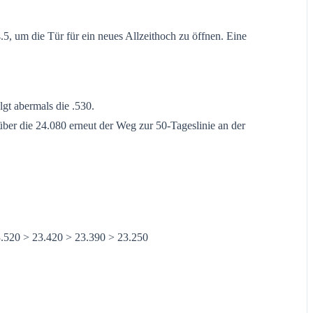
, um die Tür für ein neues Allzeithoch zu öffnen. Eine
gt abermals die .530.
 über die 24.080 erneut der Weg zur 50-Tageslinie an der
3.520 > 23.420 > 23.390 > 23.250