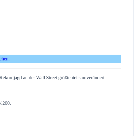
sehen
.
ekordjagd an der Wall Street größtenteils unverändert.
/.200.