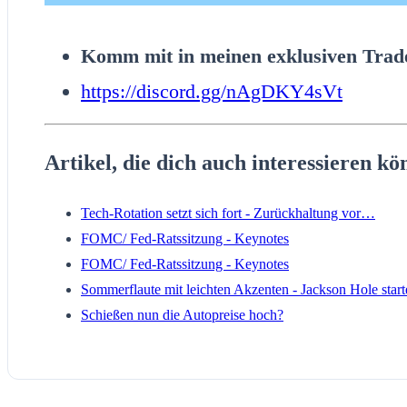
Komm mit in meinen exklusiven Trade
https://discord.gg/nAgDKY4sVt
Artikel, die dich auch interessieren kö
Tech-Rotation setzt sich fort - Zurückhaltung vor…
FOMC/ Fed-Ratssitzung - Keynotes
FOMC/ Fed-Ratssitzung - Keynotes
Sommerflaute mit leichten Akzenten - Jackson Hole start
Schießen nun die Autopreise hoch?