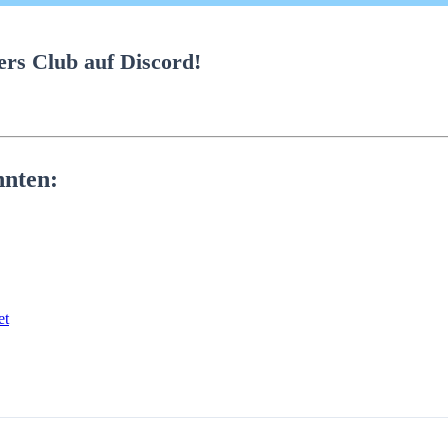
rs Club auf Discord!
nnten:
et