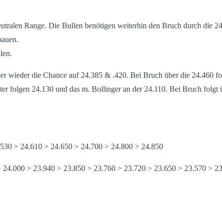
ralen Range. Die Bullen benötigen weiterhin den Bruch durch die 24.5
bauen.
len.
er wieder die Chance auf 24.385 & .420. Bei Bruch über die 24.460 fol
nter folgen 24.130 und das m. Bollinger an der 24.110. Bei Bruch folgt
.530 > 24.610 > 24.650 > 24.700 > 24.800 > 24.850
> 24.000 > 23.940 > 23.850 > 23.760 > 23.720 > 23.650 > 23.570 > 2