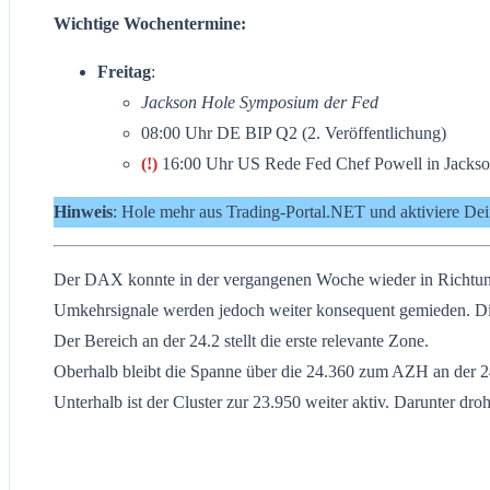
Wichtige Wochentermine:
Freitag
:
Jackson Hole Symposium der Fed
08:00 Uhr DE BIP Q2 (2. Veröffentlichung)
(!)
16:00 Uhr US Rede Fed Chef Powell in Jacks
Hinweis
: Hole mehr aus Trading-Portal.NET und aktiviere De
Der DAX konnte in der vergangenen Woche wieder in Richtung Al
Umkehrsignale werden jedoch weiter konsequent gemieden. Di
Der Bereich an der 24.2 stellt die erste relevante Zone.
Oberhalb bleibt die Spanne über die 24.360 zum AZH an der 24
Unterhalb ist der Cluster zur 23.950 weiter aktiv. Darunter dr