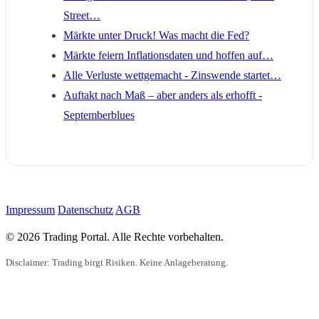
Street…
Märkte unter Druck! Was macht die Fed?
Märkte feiern Inflationsdaten und hoffen auf…
Alle Verluste wettgemacht - Zinswende startet…
Auftakt nach Maß – aber anders als erhofft -
Septemberblues
Impressum
Datenschutz
AGB
© 2026 Trading Portal. Alle Rechte vorbehalten.
Disclaimer: Trading birgt Risiken. Keine Anlageberatung.