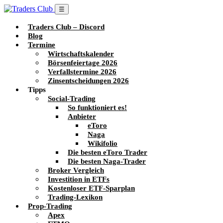
☰
Traders Club – Discord
Blog
Termine
Wirtschaftskalender
Börsenfeiertage 2026
Verfallstermine 2026
Zinsentscheidungen 2026
Tipps
Social-Trading
So funktioniert es!
Anbieter
eToro
Naga
Wikifolio
Die besten eToro Trader
Die besten Naga-Trader
Broker Vergleich
Investition in ETFs
Kostenloser ETF-Sparplan
Trading-Lexikon
Prop-Trading
Apex